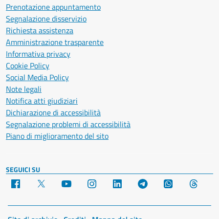
Prenotazione appuntamento
Segnalazione disservizio
Richiesta assistenza
Amministrazione trasparente
Informativa privacy
Cookie Policy
Social Media Policy
Note legali
Notifica atti giudiziari
Dichiarazione di accessibilità
Segnalazione problemi di accessibilità
Piano di miglioramento del sito
SEGUICI SU
Facebook
X
YouTube
Instagram
LinkedIn
Telegram
WhatsApp
Threa