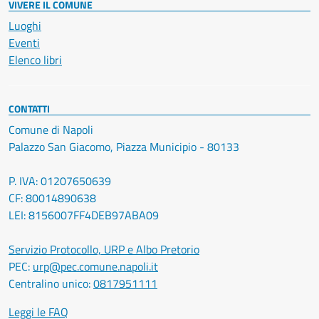
VIVERE IL COMUNE
Luoghi
Eventi
Elenco libri
CONTATTI
Comune di Napoli
Palazzo San Giacomo, Piazza Municipio - 80133
P. IVA: 01207650639
CF: 80014890638
LEI: 8156007FF4DEB97ABA09
Servizio Protocollo, URP e Albo Pretorio
PEC:
urp@pec.comune.napoli.it
Centralino unico:
0817951111
Leggi le FAQ