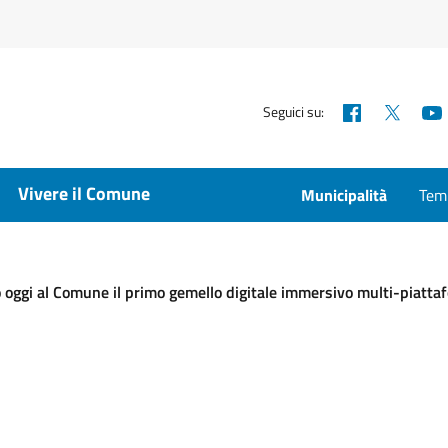
Facebook
X
Seguici su:
Vivere il Comune
Municipalità
Temp
oggi al Comune il primo gemello digitale immersivo multi-piattaf