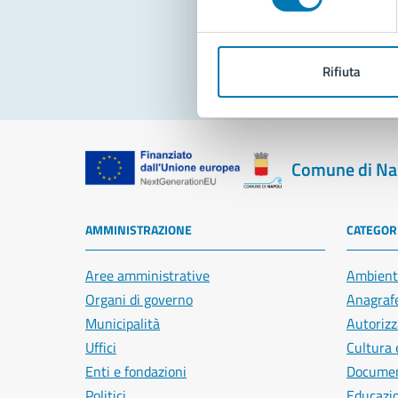
Pro
Rifiuta
Comune di Na
AMMINISTRAZIONE
CATEGORI
Aree amministrative
Ambient
Organi di governo
Anagrafe
Municipalità
Autorizz
Uffici
Cultura 
Enti e fondazioni
Document
Politici
Educazi