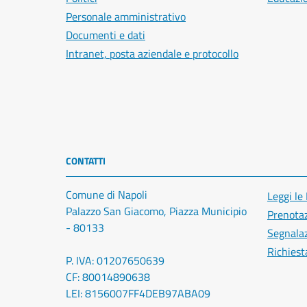
Personale amministrativo
Documenti e dati
Intranet, posta aziendale e protocollo
CONTATTI
Comune di Napoli
Leggi le
Palazzo San Giacomo, Piazza Municipio
Prenota
- 80133
Segnalaz
Richiest
P. IVA: 01207650639
CF: 80014890638
LEI: 8156007FF4DEB97ABA09