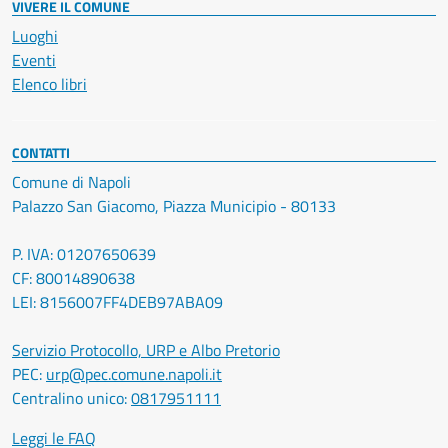
VIVERE IL COMUNE
Luoghi
Eventi
Elenco libri
CONTATTI
Comune di Napoli
Palazzo San Giacomo, Piazza Municipio - 80133
P. IVA: 01207650639
CF: 80014890638
LEI: 8156007FF4DEB97ABA09
Servizio Protocollo, URP e Albo Pretorio
PEC:
urp@pec.comune.napoli.it
Centralino unico:
0817951111
Leggi le FAQ