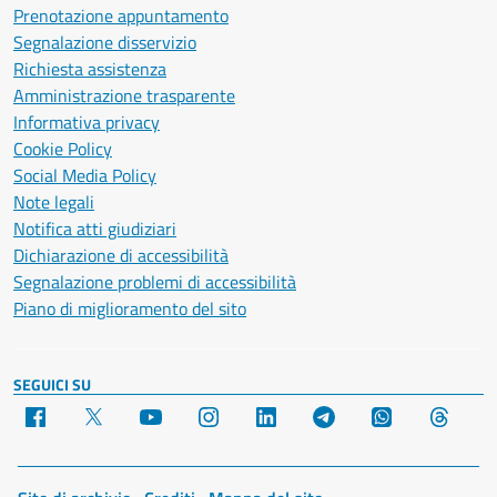
Prenotazione appuntamento
Segnalazione disservizio
Richiesta assistenza
Amministrazione trasparente
Informativa privacy
Cookie Policy
Social Media Policy
Note legali
Notifica atti giudiziari
Dichiarazione di accessibilità
Segnalazione problemi di accessibilità
Piano di miglioramento del sito
SEGUICI SU
Facebook
X
YouTube
Instagram
LinkedIn
Telegram
WhatsApp
Threa