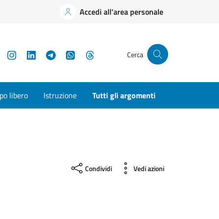
Accedi all'area personale
YouTube
Instagram
LinkedIn
Telegram
WhatsApp
Threads
Cerca
o libero
Istruzione
Tutti gli argomenti
Condividi
Vedi azioni