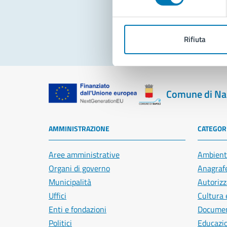
Pro
Rifiuta
Comune di Na
AMMINISTRAZIONE
CATEGORI
Aree amministrative
Ambient
Organi di governo
Anagrafe
Municipalità
Autorizz
Uffici
Cultura 
Enti e fondazioni
Document
Politici
Educazi