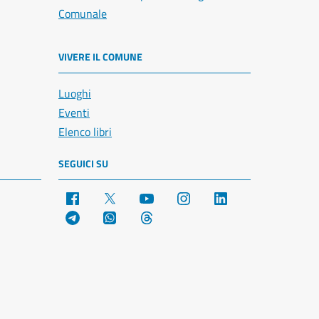
Comunale
VIVERE IL COMUNE
Luoghi
Eventi
Elenco libri
SEGUICI SU
Facebook
X
YouTube
Instagram
LinkedIn
Telegram
WhatsApp
Threads