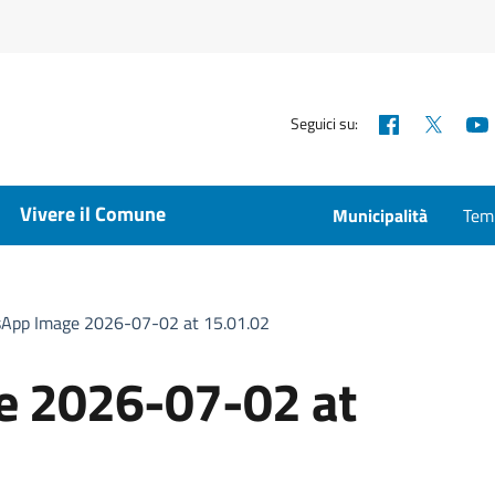
Facebook
X
Seguici su:
Vivere il Comune
Municipalità
Temp
App Image 2026-07-02 at 15.01.02
 2026-07-02 at