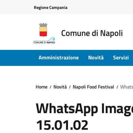
Vai ai contenuti
Vai al footer
Regione Campania
Comune di Napoli
Amministrazione
Novità
Servizi
Home
Novità
Napoli Food Festival
Whats
WhatsApp Image
15.01.02