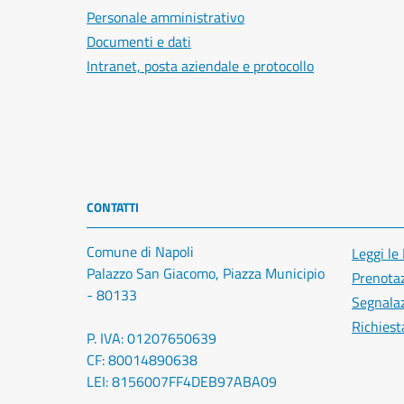
Personale amministrativo
Documenti e dati
Intranet, posta aziendale e protocollo
CONTATTI
Comune di Napoli
Leggi le
Palazzo San Giacomo, Piazza Municipio
Prenota
- 80133
Segnalaz
Richiest
P. IVA: 01207650639
CF: 80014890638
LEI: 8156007FF4DEB97ABA09