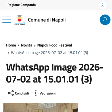
Vai ai contenuti
Vai al footer
Regione Campania
Comune di Napoli
Home
Novità
Napoli Food Festival
WhatsApp Image 2026-07-02 at 15.01.01 (3)
WhatsApp Image 2026-
07-02 at 15.01.01 (3)
Condividi
Vedi azioni