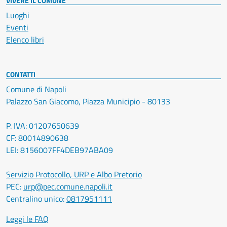
VIVERE IL COMUNE
Luoghi
Eventi
Elenco libri
CONTATTI
Comune di Napoli
Palazzo San Giacomo, Piazza Municipio - 80133
P. IVA: 01207650639
CF: 80014890638
LEI: 8156007FF4DEB97ABA09
Servizio Protocollo, URP e Albo Pretorio
PEC:
urp@pec.comune.napoli.it
Centralino unico:
0817951111
Leggi le FAQ