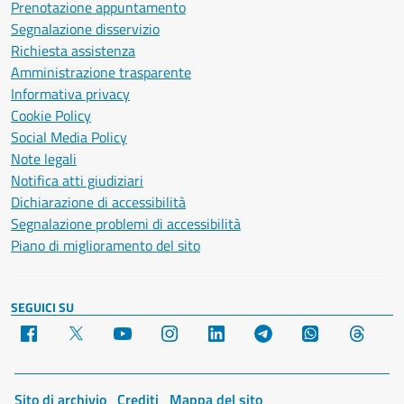
Prenotazione appuntamento
Segnalazione disservizio
Richiesta assistenza
Amministrazione trasparente
Informativa privacy
Cookie Policy
Social Media Policy
Note legali
Notifica atti giudiziari
Dichiarazione di accessibilità
Segnalazione problemi di accessibilità
Piano di miglioramento del sito
SEGUICI SU
Facebook
X
YouTube
Instagram
LinkedIn
Telegram
WhatsApp
Threa
Sito di archivio
Crediti
Mappa del sito