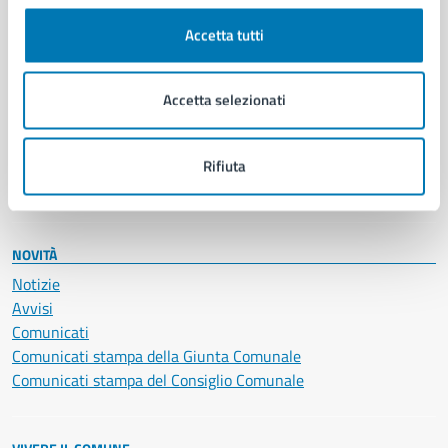
Cultura e tempo libero
Accetta tutti
Documenti e certificati
Educazione e formazione
Giustizia e sicurezza pubblica
Accetta selezionati
Imprese e commercio
Salute, benessere e assistenza
Servizi Cimiteriali
Rifiuta
Vita lavorativa
NOVITÀ
Notizie
Avvisi
Comunicati
Comunicati stampa della Giunta Comunale
Comunicati stampa del Consiglio Comunale