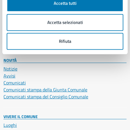
Accetta tutti
Educazione e formazione
Giustizia e sicurezza pubblica
Imprese e commercio
Accetta selezionati
Salute, benessere e assistenza
Servizi Cimiteriali
Vita lavorativa
Rifiuta
NOVITÀ
Notizie
Avvisi
Comunicati
Comunicati stampa della Giunta Comunale
Comunicati stampa del Consiglio Comunale
VIVERE IL COMUNE
Luoghi