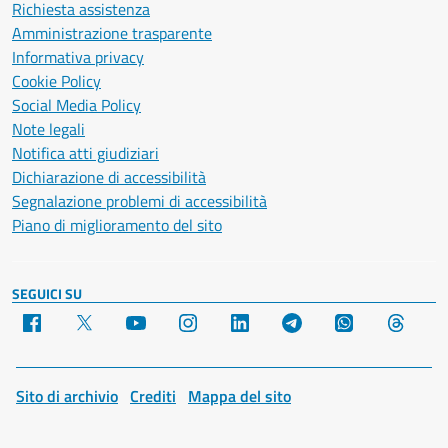
Richiesta assistenza
Amministrazione trasparente
Informativa privacy
Cookie Policy
Social Media Policy
Note legali
Notifica atti giudiziari
Dichiarazione di accessibilità
Segnalazione problemi di accessibilità
Piano di miglioramento del sito
SEGUICI SU
Facebook
X
YouTube
Instagram
LinkedIn
Telegram
WhatsApp
Threa
Sito di archivio
Crediti
Mappa del sito