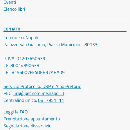
Eventi
Elenco libri
CONTATTI
Comune di Napoli
Palazzo San Giacomo, Piazza Municipio - 80133
P. IVA: 01207650639
CF: 80014890638
LEI: 8156007FF4DEB97ABA09
Servizio Protocollo, URP e Albo Pretorio
PEC:
urp@pec.comune.napoli.it
Centralino unico:
0817951111
Leggi le FAQ
Prenotazione appuntamento
Segnalazione disservizio