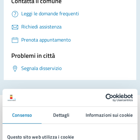
Contatta il comune
Leggi le domande frequenti
Richiedi assistenza
Prenota appuntamento
Problemi in città
Segnala disservizio
Consenso
Dettagli
Informazioni sui cookie
Comune di Napoli
Questo sito web utilizza i cookie