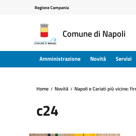
Vai ai contenuti
Vai al footer
Regione Campania
Comune di Napoli
Amministrazione
Novità
Servizi
Home
Novità
Napoli e Cariati più vicine: f
c24