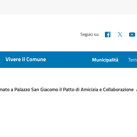
Facebook
X
Seguici su:
Vivere il Comune
Municipalità
Temp
irmato a Palazzo San Giacomo il Patto di Amicizia e Collaborazione