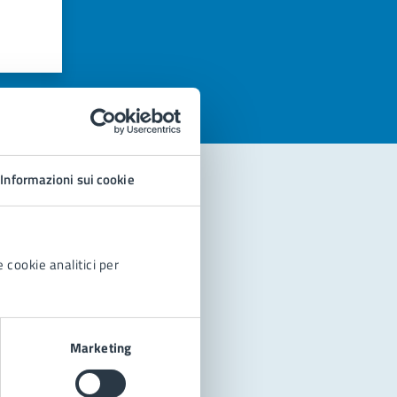
azioni
Informazioni sui cookie
 cookie analitici per
Marketing