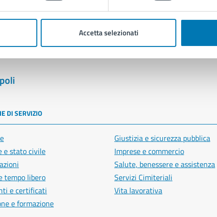
Segnala disservizio
Accetta selezionati
poli
E DI SERVIZIO
e
Giustizia e sicurezza pubblica
 e stato civile
Imprese e commercio
azioni
Salute, benessere e assistenza
e tempo libero
Servizi Cimiteriali
i e certificati
Vita lavorativa
one e formazione