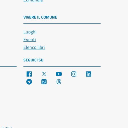
VIVERE IL COMUNE
Luoghi
Eventi
Elenco libri
SEGUICI SU
Facebook
X
YouTube
Instagram
LinkedIn
Telegram
WhatsApp
Threads