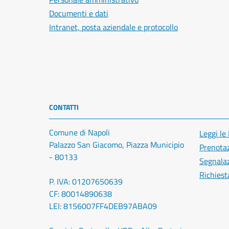
Documenti e dati
Intranet, posta aziendale e protocollo
CONTATTI
Comune di Napoli
Leggi le
Palazzo San Giacomo, Piazza Municipio
Prenota
- 80133
Segnalaz
Richiest
P. IVA: 01207650639
CF: 80014890638
LEI: 8156007FF4DEB97ABA09