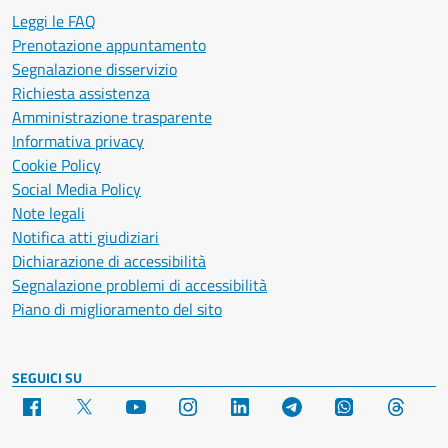
Leggi le FAQ
Prenotazione appuntamento
Segnalazione disservizio
Richiesta assistenza
Amministrazione trasparente
Informativa privacy
Cookie Policy
Social Media Policy
Note legali
Notifica atti giudiziari
Dichiarazione di accessibilità
Segnalazione problemi di accessibilità
Piano di miglioramento del sito
SEGUICI SU
Facebook
X
YouTube
Instagram
LinkedIn
Telegram
WhatsApp
Threa