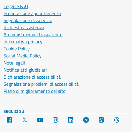
Leggi le FAQ
Prenotazione appuntamento
Segnalazione disservizio
Richiesta assistenza
Amministrazione trasparente
Informativa privacy
Cookie Policy
Social Media Policy
Note legali
Notifica atti giudiziari
Dichiarazione di accessibilità
Segnalazione problemi di accessibilità
Piano di miglioramento del sito
SEGUICI SU
Facebook
X
YouTube
Instagram
LinkedIn
Telegram
WhatsApp
Threa