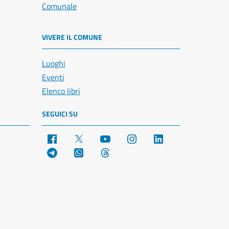
Comunale
VIVERE IL COMUNE
Luoghi
Eventi
Elenco libri
SEGUICI SU
Facebook
X
YouTube
Instagram
LinkedIn
Telegram
WhatsApp
Threads