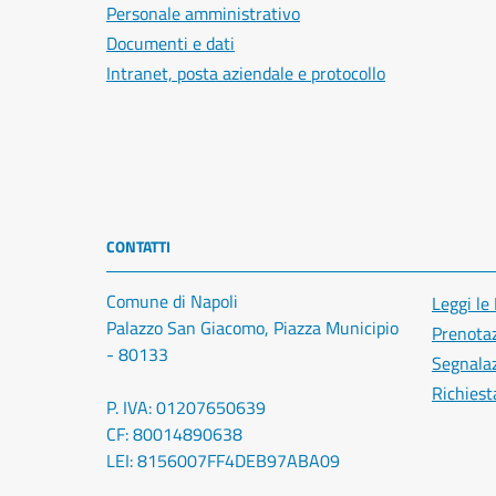
Personale amministrativo
Documenti e dati
Intranet, posta aziendale e protocollo
CONTATTI
Comune di Napoli
Leggi le
Palazzo San Giacomo, Piazza Municipio
Prenota
- 80133
Segnalaz
Richiest
P. IVA: 01207650639
CF: 80014890638
LEI: 8156007FF4DEB97ABA09