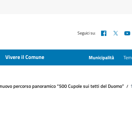
Facebook
X
Seguici su:
Vivere il Comune
Municipalità
Temp
il nuovo percorso panoramico “500 Cupole sui tetti del Duomo”