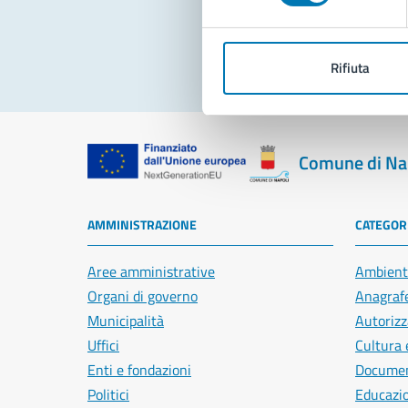
Rifiuta
Comune di Na
AMMINISTRAZIONE
CATEGORI
Aree amministrative
Ambient
Organi di governo
Anagrafe
Municipalità
Autorizz
Uffici
Cultura 
Enti e fondazioni
Document
Politici
Educazi