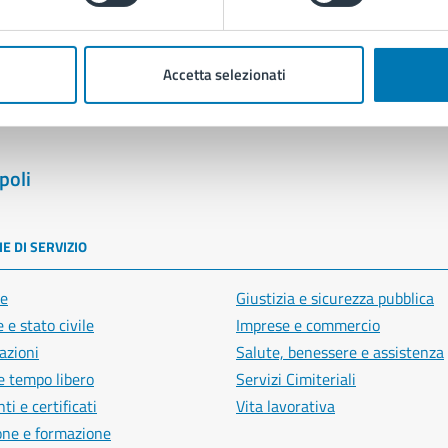
Segnala disservizio
Accetta selezionati
poli
E DI SERVIZIO
e
Giustizia e sicurezza pubblica
 e stato civile
Imprese e commercio
azioni
Salute, benessere e assistenza
e tempo libero
Servizi Cimiteriali
i e certificati
Vita lavorativa
one e formazione