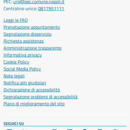
PEC:
urp@pec.comune.napoli.it
Centralino unico:
0817951111
Leggi le FAQ
Prenotazione appuntamento
Segnalazione disservizio
Richiesta assistenza
Amministrazione trasparente
Informativa privacy
Cookie Policy
Social Media Policy
Note legali
Notifica atti giudiziari
Dichiarazione di accessibilità
Segnalazione problemi di accessibilità
Piano di miglioramento del sito
SEGUICI SU