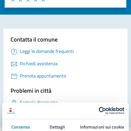
Valuta 1 stelle su 5
Valuta 2 stelle su 5
Valuta 3 stelle su 5
Valuta 4 stelle su 5
Valuta 5 stelle su 5
Contatta il comune
Leggi le domande frequenti
Richiedi assistenza
Prenota appuntamento
Problemi in città
Segnala disservizio
Consenso
Dettagli
Informazioni sui cookie