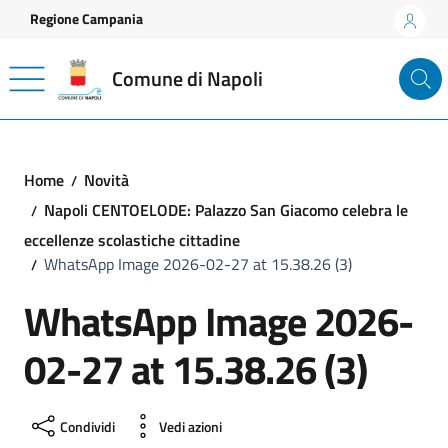
Vai ai contenuti
Vai al footer
Regione Campania
Comune di Napoli
Home
Novità
Napoli CENTOELODE: Palazzo San Giacomo celebra le
eccellenze scolastiche cittadine
WhatsApp Image 2026-02-27 at 15.38.26 (3)
WhatsApp Image 2026-
02-27 at 15.38.26 (3)
Condividi
Vedi azioni