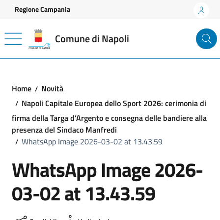
Vai ai contenuti
Vai al footer
Regione Campania
Comune di Napoli
Home
Novità
Napoli Capitale Europea dello Sport 2026: cerimonia di
firma della Targa d’Argento e consegna delle bandiere alla
presenza del Sindaco Manfredi
WhatsApp Image 2026-03-02 at 13.43.59
WhatsApp Image 2026-
03-02 at 13.43.59