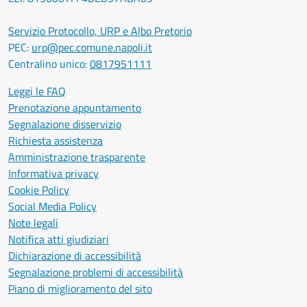
Servizio Protocollo, URP e Albo Pretorio
PEC:
urp@pec.comune.napoli.it
Centralino unico:
0817951111
Leggi le FAQ
Prenotazione appuntamento
Segnalazione disservizio
Richiesta assistenza
Amministrazione trasparente
Informativa privacy
Cookie Policy
Social Media Policy
Note legali
Notifica atti giudiziari
Dichiarazione di accessibilità
Segnalazione problemi di accessibilità
Piano di miglioramento del sito