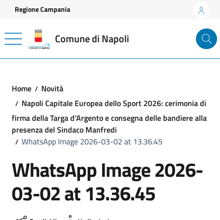
Vai ai contenuti
Vai al footer
Regione Campania
Comune di Napoli
Home
Novità
Napoli Capitale Europea dello Sport 2026: cerimonia di
firma della Targa d’Argento e consegna delle bandiere alla
presenza del Sindaco Manfredi
WhatsApp Image 2026-03-02 at 13.36.45
WhatsApp Image 2026-
03-02 at 13.36.45