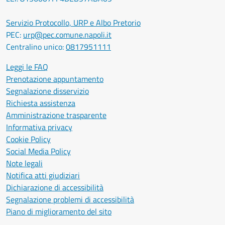
Servizio Protocollo, URP e Albo Pretorio
PEC:
urp@pec.comune.napoli.it
Centralino unico:
0817951111
Leggi le FAQ
Prenotazione appuntamento
Segnalazione disservizio
Richiesta assistenza
Amministrazione trasparente
Informativa privacy
Cookie Policy
Social Media Policy
Note legali
Notifica atti giudiziari
Dichiarazione di accessibilità
Segnalazione problemi di accessibilità
Piano di miglioramento del sito