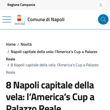
Vai ai contenuti
Vai al footer
Regione Campania
Comune di Napoli
Home
Novità
Napoli capitale della vela: l’America’s Cup a Palazzo
Reale
8 Napoli capitale della vela: l’America’s Cup a Palazzo
Reale
8 Napoli capitale della
vela: l’America’s Cup a
Palazzo Reale