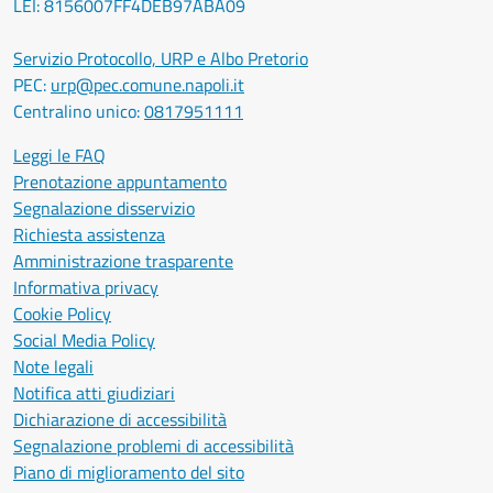
LEI: 8156007FF4DEB97ABA09
Servizio Protocollo, URP e Albo Pretorio
PEC:
urp@pec.comune.napoli.it
Centralino unico:
0817951111
Leggi le FAQ
Prenotazione appuntamento
Segnalazione disservizio
Richiesta assistenza
Amministrazione trasparente
Informativa privacy
Cookie Policy
Social Media Policy
Note legali
Notifica atti giudiziari
Dichiarazione di accessibilità
Segnalazione problemi di accessibilità
Piano di miglioramento del sito