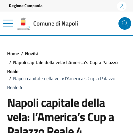
Vai ai contenuti
Vai al footer
Regione Campania
Comune di Napoli
Home
Novità
Napoli capitale della vela: l’America’s Cup a Palazzo
Reale
Napoli capitale della vela: l’America’s Cup a Palazzo
Reale 4
Napoli capitale della
vela: l’America’s Cup a
Palazzo Reale 4