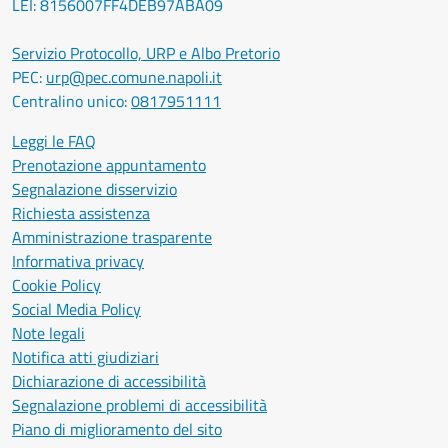
LEI: 8156007FF4DEB97ABA09
Servizio Protocollo, URP e Albo Pretorio
PEC:
urp@pec.comune.napoli.it
Centralino unico:
0817951111
Leggi le FAQ
Prenotazione appuntamento
Segnalazione disservizio
Richiesta assistenza
Amministrazione trasparente
Informativa privacy
Cookie Policy
Social Media Policy
Note legali
Notifica atti giudiziari
Dichiarazione di accessibilità
Segnalazione problemi di accessibilità
Piano di miglioramento del sito