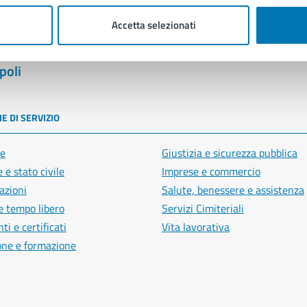
Accetta selezionati
poli
E DI SERVIZIO
e
Giustizia e sicurezza pubblica
 e stato civile
Imprese e commercio
azioni
Salute, benessere e assistenza
e tempo libero
Servizi Cimiteriali
i e certificati
Vita lavorativa
one e formazione