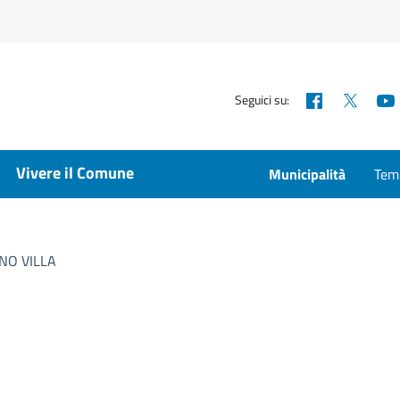
Facebook
X
Seguici su:
Vivere il Comune
Municipalità
Temp
NO VILLA