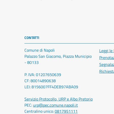
CONTATTI
Comune di Napoli
Leggi le
Palazzo San Giacomo, Piazza Municipio
Prenota
- 80133
Segnalaz
Richiest
P. IVA: 01207650639
CF: 80014890638
LEI: 8156007FF4DEB97ABA09
Servizio Protocollo, URP e Albo Pretorio
PEC:
urp@pec.comune.napoli.it
Centralino unico:
0817951111