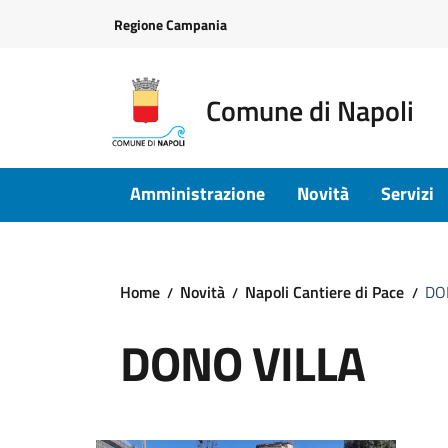
Vai ai contenuti
Vai al footer
Regione Campania
Comune di Napoli
Amministrazione
Novità
Servizi
Home
Novità
Napoli Cantiere di Pace
DO
DONO VILLA