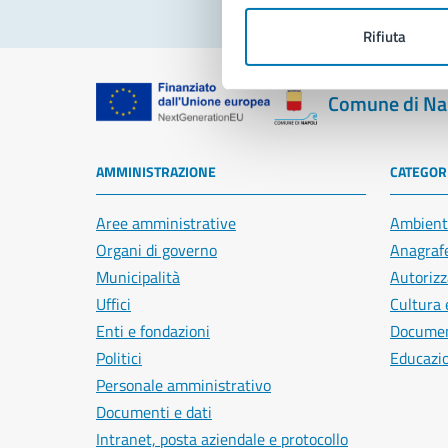
Rifiuta
Comune di Na
AMMINISTRAZIONE
CATEGORI
Aree amministrative
Ambient
Organi di governo
Anagrafe
Municipalità
Autorizz
Uffici
Cultura 
Enti e fondazioni
Document
Politici
Educazi
Personale amministrativo
Documenti e dati
Intranet, posta aziendale e protocollo