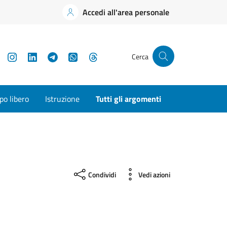
Accedi all'area personale
YouTube
Instagram
LinkedIn
Telegram
WhatsApp
Threads
Cerca
o libero
Istruzione
Tutti gli argomenti
Condividi
Vedi azioni