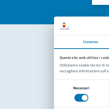
Valuta 
Val
Consenso
Con
Questo sito web utilizza i cook
Utilizziamo cookie tecnici di n
raccogliere informazioni sull'u
Selezione
Pro
Necessari
del
consenso