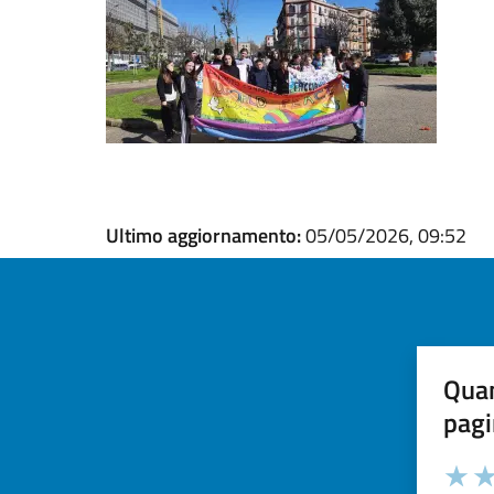
Ultimo aggiornamento:
05/05/2026, 09:52
Quan
pagi
Valuta la
Selezi