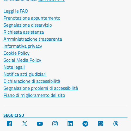
Leggi le FAQ
Prenotazione appuntamento
Segnalazione disservizio
Richiesta assistenza
Amministrazione trasparente
Informativa privacy
Cookie Policy
Social Media Policy
Note legali
Notifica atti giudiziari
Dichiarazione di accessibilità
Segnalazione problemi di accessibilità
Piano di miglioramento del sito
SEGUICI SU
Facebook
X
YouTube
Instagram
LinkedIn
Telegram
WhatsApp
Threa