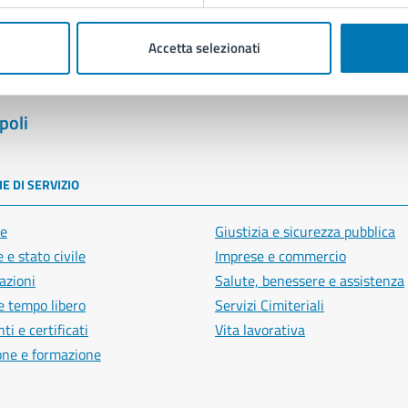
Accetta selezionati
poli
E DI SERVIZIO
e
Giustizia e sicurezza pubblica
 e stato civile
Imprese e commercio
azioni
Salute, benessere e assistenza
e tempo libero
Servizi Cimiteriali
i e certificati
Vita lavorativa
one e formazione