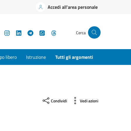
Accedi all'area personale
YouTube
Instagram
LinkedIn
Telegram
WhatsApp
Threads
Cerca
o libero
Istruzione
Tutti gli argomenti
Condividi
Vedi azioni