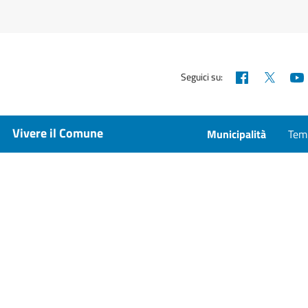
Facebook
X
Seguici su:
Vivere il Comune
Municipalità
Temp