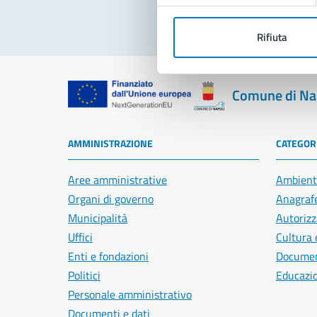
Rifiuta
Comune di Na
AMMINISTRAZIONE
CATEGORI
Aree amministrative
Ambient
Organi di governo
Anagrafe
Municipalità
Autorizz
Uffici
Cultura 
Enti e fondazioni
Document
Politici
Educazi
Personale amministrativo
Documenti e dati