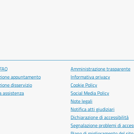
 FAQ
Amministrazione trasparente
zione appuntamento
Informativa privacy
ione disservizio
Cookie Policy
a assistenza
Social Media Policy
Note legali
Notifica atti giudiziari
Dichiarazione di accessibilità
Segnalazione problemi di access
Piano di miglioramento del sito