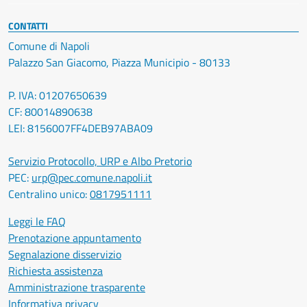
CONTATTI
Comune di Napoli
Palazzo San Giacomo, Piazza Municipio - 80133
P. IVA: 01207650639
CF: 80014890638
LEI: 8156007FF4DEB97ABA09
Servizio Protocollo, URP e Albo Pretorio
PEC:
urp@pec.comune.napoli.it
Centralino unico:
0817951111
Leggi le FAQ
Prenotazione appuntamento
Segnalazione disservizio
Richiesta assistenza
Amministrazione trasparente
Informativa privacy