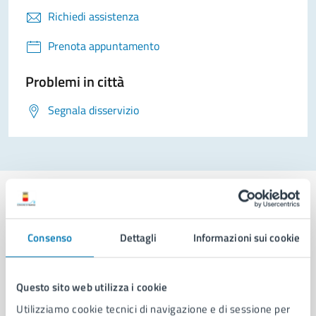
Richiedi assistenza
Prenota appuntamento
Problemi in città
Segnala disservizio
Consenso
Dettagli
Informazioni sui cookie
Comune di Napoli
Questo sito web utilizza i cookie
AMMINISTRAZIONE
Utilizziamo cookie tecnici di navigazione e di sessione per
Aree amministrative