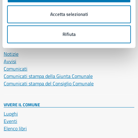
Imprese e commercio
Salute, benessere e assistenza
Accetta selezionati
Servizi Cimiteriali
Vita lavorativa
Rifiuta
NOVITÀ
Notizie
Avvisi
Comunicati
Comunicati stampa della Giunta Comunale
Comunicati stampa del Consiglio Comunale
VIVERE IL COMUNE
Luoghi
Eventi
Elenco libri