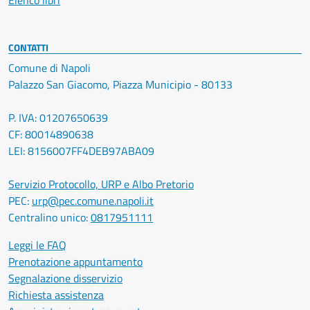
Elenco libri
CONTATTI
Comune di Napoli
Palazzo San Giacomo, Piazza Municipio - 80133
P. IVA: 01207650639
CF: 80014890638
LEI: 8156007FF4DEB97ABA09
Servizio Protocollo, URP e Albo Pretorio
PEC:
urp@pec.comune.napoli.it
Centralino unico:
0817951111
Leggi le FAQ
Prenotazione appuntamento
Segnalazione disservizio
Richiesta assistenza