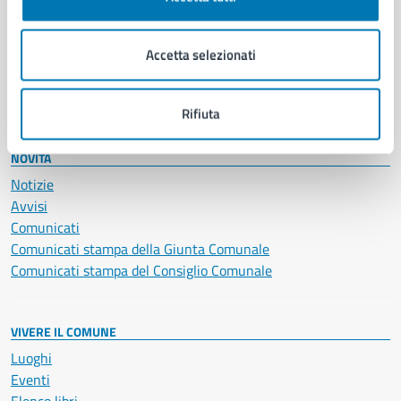
Giustizia e sicurezza pubblica
Imprese e commercio
Salute, benessere e assistenza
Accetta selezionati
Servizi Cimiteriali
Vita lavorativa
Rifiuta
NOVITÀ
Notizie
Avvisi
Comunicati
Comunicati stampa della Giunta Comunale
Comunicati stampa del Consiglio Comunale
VIVERE IL COMUNE
Luoghi
Eventi