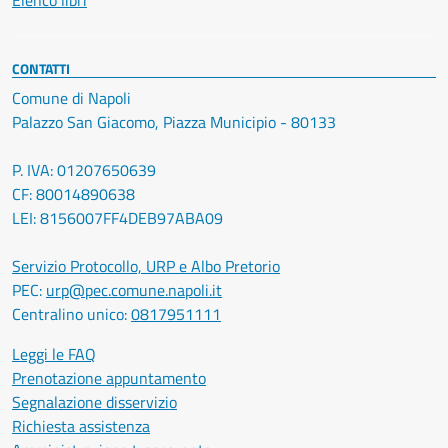
Elenco libri
CONTATTI
Comune di Napoli
Palazzo San Giacomo, Piazza Municipio - 80133
P. IVA: 01207650639
CF: 80014890638
LEI: 8156007FF4DEB97ABA09
Servizio Protocollo, URP e Albo Pretorio
PEC:
urp@pec.comune.napoli.it
Centralino unico:
0817951111
Leggi le FAQ
Prenotazione appuntamento
Segnalazione disservizio
Richiesta assistenza