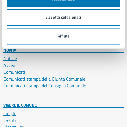
Giustizia e sicurezza pubblica
Imprese e commercio
Salute, benessere e assistenza
Accetta selezionati
Servizi Cimiteriali
Vita lavorativa
Rifiuta
NOVITÀ
Notizie
Avvisi
Comunicati
Comunicati stampa della Giunta Comunale
Comunicati stampa del Consiglio Comunale
VIVERE IL COMUNE
Luoghi
Eventi