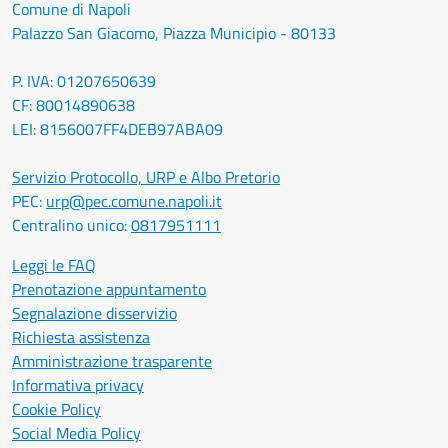
Comune di Napoli
Palazzo San Giacomo, Piazza Municipio - 80133
P. IVA: 01207650639
CF: 80014890638
LEI: 8156007FF4DEB97ABA09
Servizio Protocollo, URP e Albo Pretorio
PEC:
urp@pec.comune.napoli.it
Centralino unico:
0817951111
Leggi le FAQ
Prenotazione appuntamento
Segnalazione disservizio
Richiesta assistenza
Amministrazione trasparente
Informativa privacy
Cookie Policy
Social Media Policy