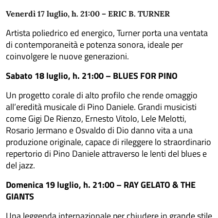
Venerdì 17 luglio, h. 21:00 – ERIC B. TURNER
Artista poliedrico ed energico, Turner porta una ventata
di contemporaneità e potenza sonora, ideale per
coinvolgere le nuove generazioni.
Sabato 18 luglio, h. 21:00 – BLUES FOR PINO
Un progetto corale di alto profilo che rende omaggio
all’eredità musicale di Pino Daniele. Grandi musicisti
come Gigi De Rienzo, Ernesto Vitolo, Lele Melotti,
Rosario Jermano e Osvaldo di Dio danno vita a una
produzione originale, capace di rileggere lo straordinario
repertorio di Pino Daniele attraverso le lenti del blues e
del jazz.
Domenica 19 luglio, h. 21:00 – RAY GELATO & THE
GIANTS
Una leggenda internazionale per chiudere in grande stile