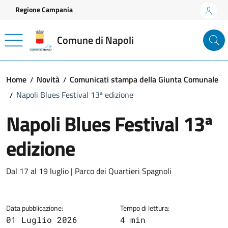
Vai ai contenuti
Vai al footer
Regione Campania
Comune di Napoli
Home
Novità
Comunicati stampa della Giunta Comunale
Napoli Blues Festival 13ª edizione
Napoli Blues Festival 13ª
edizione
Dettagli della notizia
Dal 17 al 19 luglio | Parco dei Quartieri Spagnoli
Data pubblicazione:
Tempo di lettura:
01 Luglio 2026
4 min