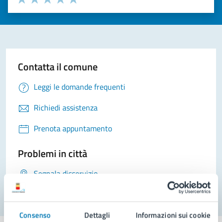
Valuta 1 stelle su 5
Valuta 2 stelle su 5
Valuta 3 stelle su 5
Valuta 4 stelle su 5
Valuta 5 stelle su 5
Contatta il comune
Leggi le domande frequenti
Richiedi assistenza
Prenota appuntamento
Problemi in città
Segnala disservizio
Consenso
Dettagli
Informazioni sui cookie