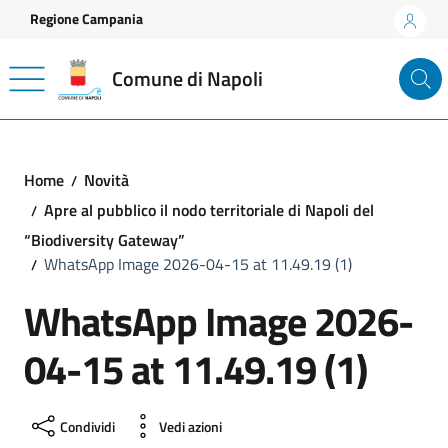
Vai ai contenuti
Vai al footer
Regione Campania
Comune di Napoli
Home
Novità
Apre al pubblico il nodo territoriale di Napoli del
“Biodiversity Gateway”
WhatsApp Image 2026-04-15 at 11.49.19 (1)
WhatsApp Image 2026-
04-15 at 11.49.19 (1)
Condividi
Vedi azioni