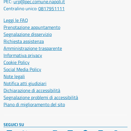
PEC:
urp@pec.comune.napoli.it
Centralino unico:
0817951111
Leggi le FAQ
Prenotazione appuntamento
Segnalazione disservizio
Richiesta assistenza
Amministrazione trasparente
Informativa privacy
Cookie Policy
Social Media Policy
Note legali
Notifica atti giudiziari
Dichiarazione di accessibilità
Segnalazione problemi di accessibilità
Piano di miglioramento del sito
SEGUICI SU