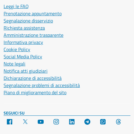
Leggi le FAQ
Prenotazione appuntamento
Segnalazione disservizio
Richiesta assistenza
Amministrazione trasparente
Informativa privacy
Cookie Policy
Social Media Policy
Note legali
Notifica atti giudiziari
Dichiarazione di accessibilità
Segnalazione problemi di accessibilità
Piano di miglioramento del sito
SEGUICI SU
Facebook
X
YouTube
Instagram
LinkedIn
Telegram
WhatsApp
Threa