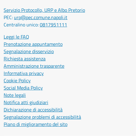
Servizio Protocollo, URP e Albo Pretorio
PEC:
urp@pec.comune.napoli.it
Centralino unico:
0817951111
Leggi le FAQ
Prenotazione appuntamento
Segnalazione disservizio
Richiesta assistenza
Amministrazione trasparente
Informativa privacy
Cookie Policy
Social Media Policy
Note legali
Notifica atti giudiziari
Dichiarazione di accessibilità
Segnalazione problemi di accessibilità
Piano di miglioramento del sito