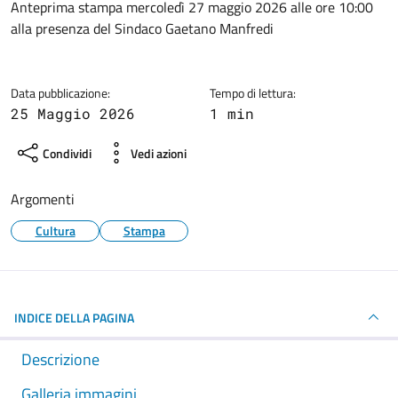
Dettagli della notizia
Anteprima stampa mercoledì 27 maggio 2026 alle ore 10:00
alla presenza del Sindaco Gaetano Manfredi
Data pubblicazione:
Tempo di lettura:
25 Maggio 2026
1 min
Condividi
Vedi azioni
Argomenti
Cultura
Stampa
INDICE DELLA PAGINA
Descrizione
Galleria immagini