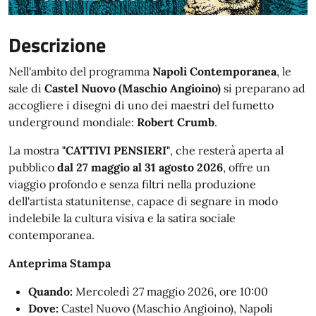
Descrizione
Nell'ambito del programma
Napoli Contemporanea
, le
sale di
Castel Nuovo (Maschio Angioino)
si preparano ad
accogliere i disegni di uno dei maestri del fumetto
underground mondiale:
Robert Crumb
.
La mostra
"CATTIVI PENSIERI"
, che resterà aperta al
pubblico
dal 27 maggio al 31 agosto 2026
, offre un
viaggio profondo e senza filtri nella produzione
dell'artista statunitense, capace di segnare in modo
indelebile la cultura visiva e la satira sociale
contemporanea.
Anteprima Stampa
Quando:
Mercoledì 27 maggio 2026, ore 10:00
Dove:
Castel Nuovo (Maschio Angioino), Napoli