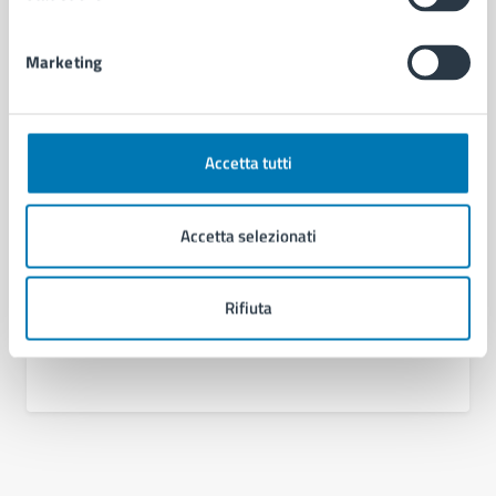
Contenuti correlati
Marketing
Amministrazione
Area Cultura
Accetta tutti
Accetta selezionati
Rifiuta