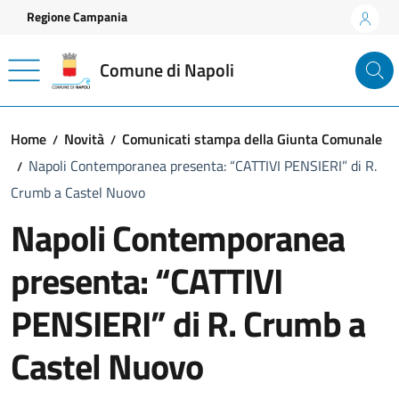
Vai ai contenuti
Vai al footer
Regione Campania
Comune di Napoli
Home
Novità
Comunicati stampa della Giunta Comunale
Napoli Contemporanea presenta: “CATTIVI PENSIERI” di R.
Crumb a Castel Nuovo
Napoli Contemporanea
presenta: “CATTIVI
PENSIERI” di R. Crumb a
Castel Nuovo