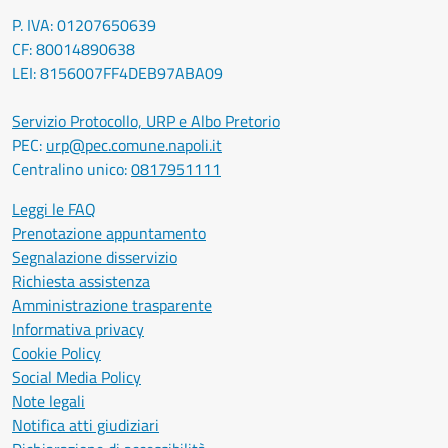
P. IVA: 01207650639
CF: 80014890638
LEI: 8156007FF4DEB97ABA09
Servizio Protocollo, URP e Albo Pretorio
PEC:
urp@pec.comune.napoli.it
Centralino unico:
0817951111
Leggi le FAQ
Prenotazione appuntamento
Segnalazione disservizio
Richiesta assistenza
Amministrazione trasparente
Informativa privacy
Cookie Policy
Social Media Policy
Note legali
Notifica atti giudiziari