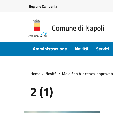
Vai ai contenuti
Vai al footer
Regione Campania
Comune di Napoli
Amministrazione
Novità
Servizi
Home
Novità
Molo San Vincenzo: approvato 
2 (1)