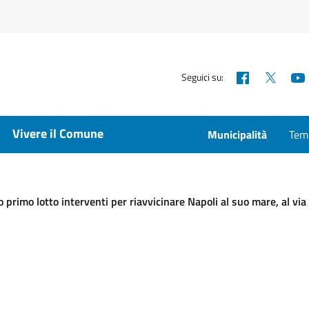
Facebook
X
Seguici su:
Vivere il Comune
Municipalità
Temp
primo lotto interventi per riavvicinare Napoli al suo mare, al via