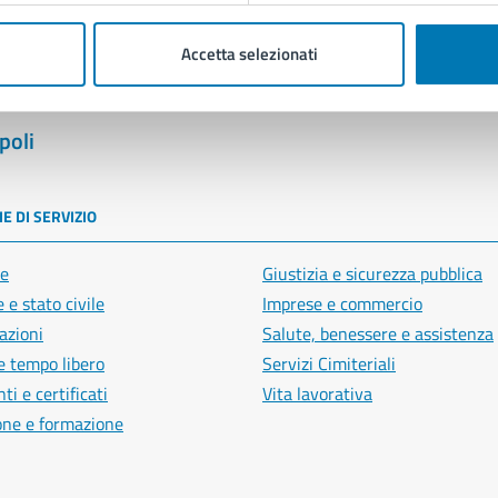
Accetta selezionati
poli
E DI SERVIZIO
e
Giustizia e sicurezza pubblica
 e stato civile
Imprese e commercio
azioni
Salute, benessere e assistenza
e tempo libero
Servizi Cimiteriali
i e certificati
Vita lavorativa
one e formazione