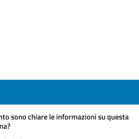
to sono chiare le informazioni su questa
na?
 chiarezza delle informazioni (da 1 a 5 stelle)