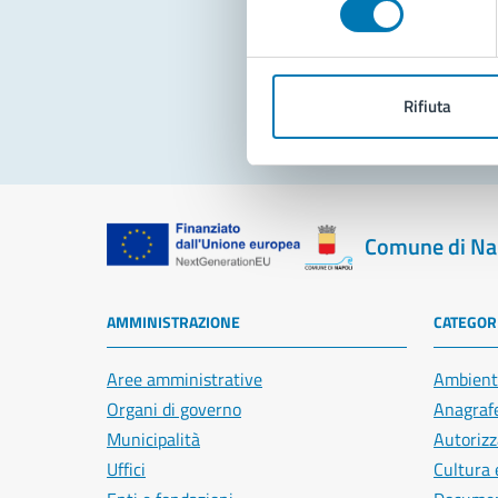
Pro
Rifiuta
Comune di Na
AMMINISTRAZIONE
CATEGORI
Aree amministrative
Ambient
Organi di governo
Anagrafe
Municipalità
Autorizz
Uffici
Cultura 