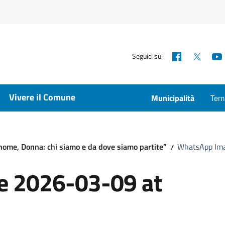
Facebook
X
Seguici su:
Vivere il Comune
Municipalità
Temp
nome, Donna: chi siamo e da dove siamo partite”
WhatsApp Ima
 2026-03-09 at