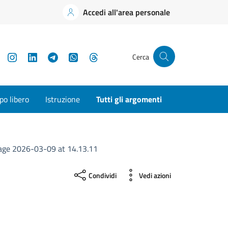
Accedi all'area personale
YouTube
Instagram
LinkedIn
Telegram
WhatsApp
Threads
Cerca
o libero
Istruzione
Tutti gli argomenti
ge 2026-03-09 at 14.13.11
Condividi
Vedi azioni