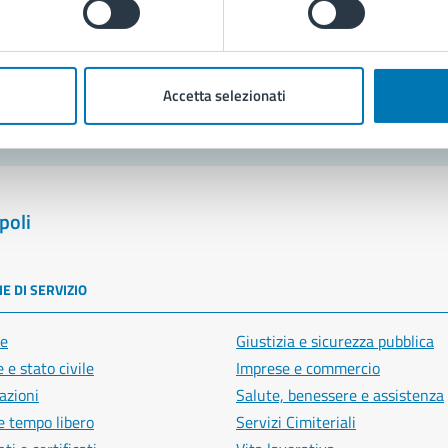
blemi in città
Segnala disservizio
Accetta selezionati
poli
E DI SERVIZIO
e
Giustizia e sicurezza pubblica
 e stato civile
Imprese e commercio
azioni
Salute, benessere e assistenza
e tempo libero
Servizi Cimiteriali