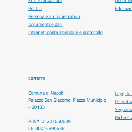
Enti e fondazioni
Document
Politici
Educazi
Personale amministrativo
Documenti e dati
Intranet, posta aziendale e protocollo
CONTATTI
Comune di Napoli
Leggi le
Palazzo San Giacomo, Piazza Municipio
Prenota
- 80133
Segnalaz
Richiest
P. IVA: 01207650639
CF: 80014890638