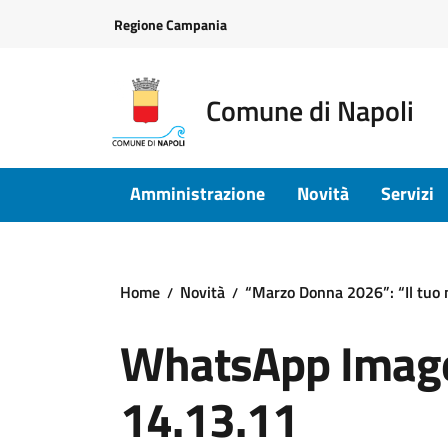
Vai ai contenuti
Vai al footer
Regione Campania
Comune di Napoli
Amministrazione
Novità
Servizi
Home
Novità
“Marzo Donna 2026”: “Il tuo 
WhatsApp Image
14.13.11