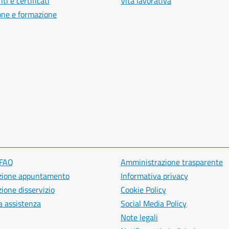
i e certificati
Vita lavorativa
one e formazione
 FAQ
Amministrazione trasparente
zione appuntamento
Informativa privacy
ione disservizio
Cookie Policy
a assistenza
Social Media Policy
Note legali