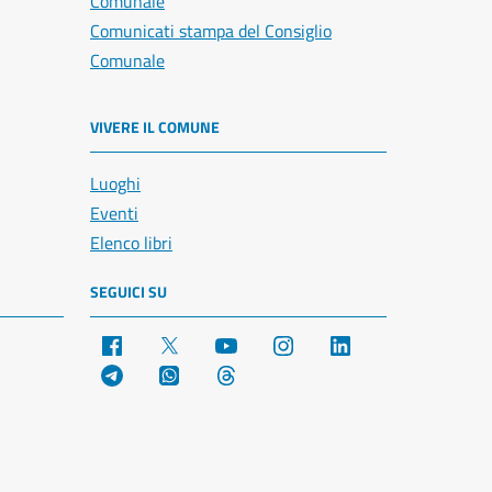
Comunale
Comunicati stampa del Consiglio
Comunale
VIVERE IL COMUNE
Luoghi
Eventi
Elenco libri
SEGUICI SU
Facebook
X
YouTube
Instagram
LinkedIn
Telegram
WhatsApp
Threads