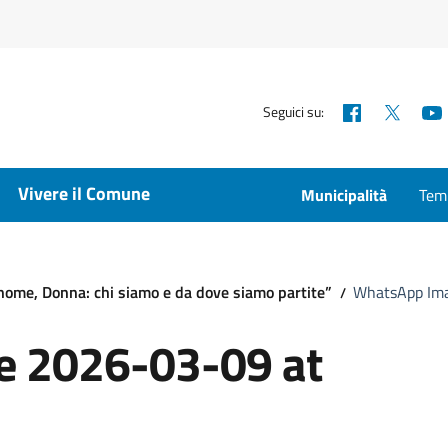
Facebook
X
Seguici su:
Vivere il Comune
Municipalità
Temp
nome, Donna: chi siamo e da dove siamo partite”
WhatsApp Ima
 2026-03-09 at