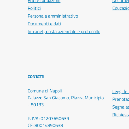
Enti e fondazioni
Document
Politici
Educazi
Personale amministrativo
Documenti e dati
Intranet, posta aziendale e protocollo
CONTATTI
Comune di Napoli
Leggi le
Palazzo San Giacomo, Piazza Municipio
Prenota
- 80133
Segnalaz
Richiest
P. IVA: 01207650639
CF: 80014890638