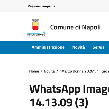
Vai ai contenuti
Vai al footer
Regione Campania
Comune di Napoli
Amministrazione
Novità
Servizi
Home
Novità
“Marzo Donna 2026”: “Il tuo 
WhatsApp Image
14.13.09 (3)