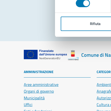
Pro
Rifiuta
Comune di Na
AMMINISTRAZIONE
CATEGORI
Aree amministrative
Ambient
Organi di governo
Anagrafe
Municipalità
Autorizz
Uffici
Cultura 