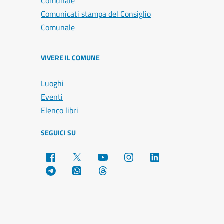
Comunale
Comunicati stampa del Consiglio
Comunale
VIVERE IL COMUNE
Luoghi
Eventi
Elenco libri
SEGUICI SU
Facebook
X
YouTube
Instagram
LinkedIn
Telegram
WhatsApp
Threads