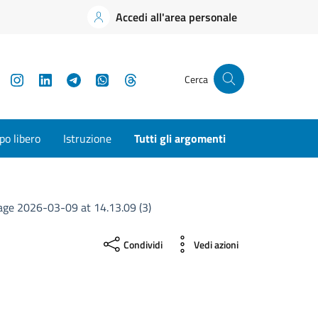
Accedi all'area personale
YouTube
Instagram
LinkedIn
Telegram
WhatsApp
Threads
Cerca
o libero
Istruzione
Tutti gli argomenti
ge 2026-03-09 at 14.13.09 (3)
Condividi
Vedi azioni