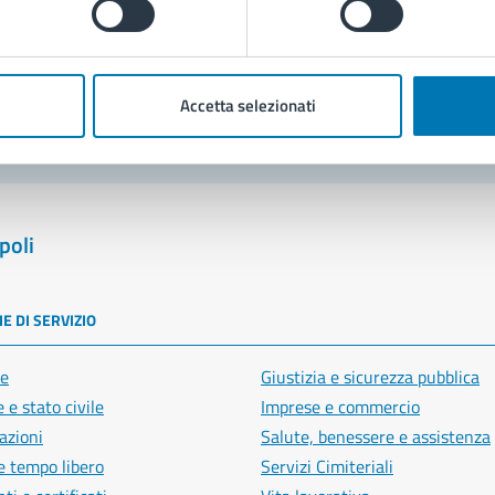
blemi in città
Segnala disservizio
Accetta selezionati
poli
E DI SERVIZIO
e
Giustizia e sicurezza pubblica
 e stato civile
Imprese e commercio
azioni
Salute, benessere e assistenza
e tempo libero
Servizi Cimiteriali