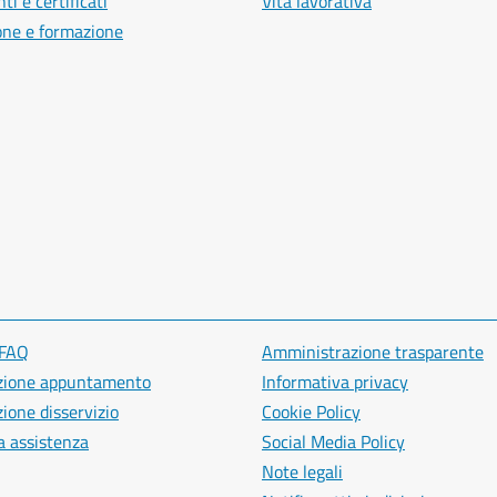
i e certificati
Vita lavorativa
one e formazione
 FAQ
Amministrazione trasparente
zione appuntamento
Informativa privacy
ione disservizio
Cookie Policy
a assistenza
Social Media Policy
Note legali