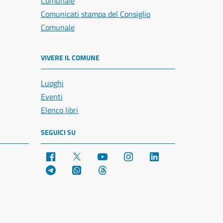
Comunale
Comunicati stampa del Consiglio
Comunale
VIVERE IL COMUNE
Luoghi
Eventi
Elenco libri
SEGUICI SU
Facebook
X
YouTube
Instagram
LinkedIn
Telegram
WhatsApp
Threads