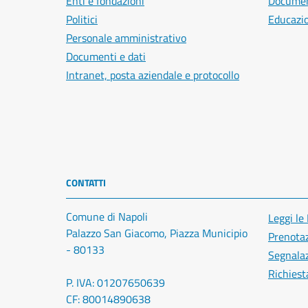
Enti e fondazioni
Document
Politici
Educazi
Personale amministrativo
Documenti e dati
Intranet, posta aziendale e protocollo
CONTATTI
Comune di Napoli
Leggi le
Palazzo San Giacomo, Piazza Municipio
Prenota
- 80133
Segnalaz
Richiest
P. IVA: 01207650639
CF: 80014890638