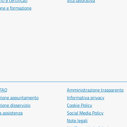
i e certificati
Vita lavorativa
one e formazione
 FAQ
Amministrazione trasparente
zione appuntamento
Informativa privacy
ione disservizio
Cookie Policy
a assistenza
Social Media Policy
Note legali