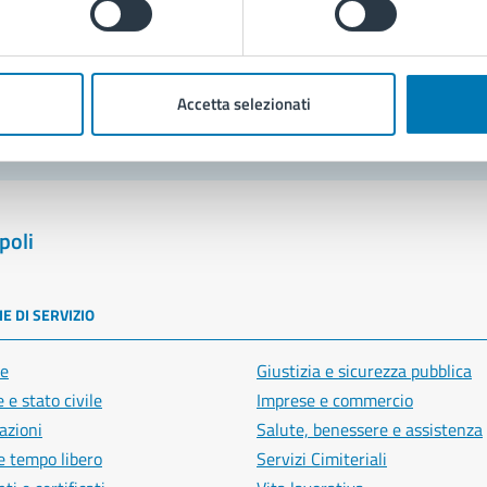
blemi in città
Segnala disservizio
Accetta selezionati
poli
E DI SERVIZIO
e
Giustizia e sicurezza pubblica
 e stato civile
Imprese e commercio
azioni
Salute, benessere e assistenza
e tempo libero
Servizi Cimiteriali