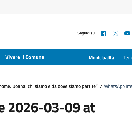
Facebook
X
Seguici su:
Vivere il Comune
Municipalità
Temp
nome, Donna: chi siamo e da dove siamo partite”
WhatsApp Ima
 2026-03-09 at