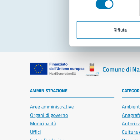
Pro
Rifiuta
Comune di Na
AMMINISTRAZIONE
CATEGORI
Aree amministrative
Ambient
Organi di governo
Anagrafe
Municipalità
Autorizz
Uffici
Cultura 