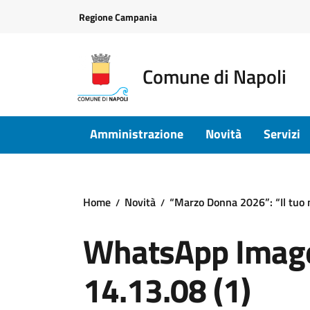
Vai ai contenuti
Vai al footer
Regione Campania
Comune di Napoli
Amministrazione
Novità
Servizi
Home
Novità
“Marzo Donna 2026”: “Il tuo 
WhatsApp Image
14.13.08 (1)