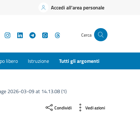
Accedi all'area personale
YouTube
Instagram
LinkedIn
Telegram
WhatsApp
Threads
Cerca
o libero
Istruzione
Tutti gli argomenti
ge 2026-03-09 at 14.13.08 (1)
Condividi
Vedi azioni