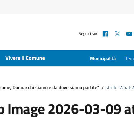
Facebook
X
Seguici su:
Vivere il Comune
Municipalità
Temp
nome, Donna: chi siamo e da dove siamo partite”
strillo-Whats
p Image 2026-03-09 a