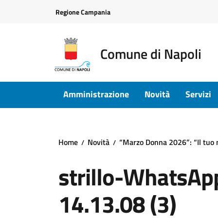
Vai ai contenuti
Vai al footer
Regione Campania
Comune di Napoli
Amministrazione
Novità
Servizi
Home
Novità
“Marzo Donna 2026”: “Il tuo 
strillo-WhatsAp
14.13.08 (3)