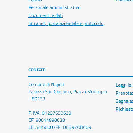
Personale amministrativo
Documenti e dati
Intranet, posta aziendale e protocollo
CONTATTI
Comune di Napoli
Leggi le
Palazzo San Giacomo, Piazza Municipio
Prenota
- 80133
Segnalaz
Richiest
P. IVA: 01207650639
CF: 80014890638
LEI: 8156007FF4DEB97ABA09