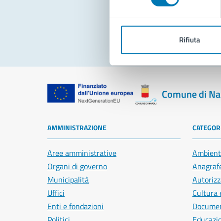
Pro
Rifiuta
Comune di Na
AMMINISTRAZIONE
CATEGORI
Aree amministrative
Ambient
Organi di governo
Anagrafe
Municipalità
Autorizz
Uffici
Cultura 
Enti e fondazioni
Document
Politici
Educazi