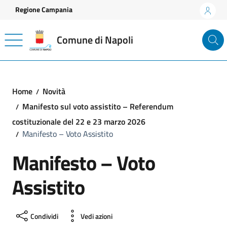
Vai ai contenuti
Vai al footer
Regione Campania
Comune di Napoli
Home
Novità
Manifesto sul voto assistito – Referendum
costituzionale del 22 e 23 marzo 2026
Manifesto – Voto Assistito
Manifesto – Voto
Assistito
Condividi
Vedi azioni