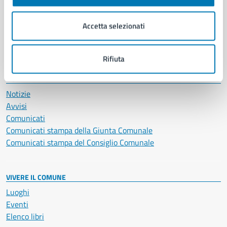
Imprese e commercio
Salute, benessere e assistenza
Accetta selezionati
Servizi Cimiteriali
Vita lavorativa
Rifiuta
NOVITÀ
Notizie
Avvisi
Comunicati
Comunicati stampa della Giunta Comunale
Comunicati stampa del Consiglio Comunale
VIVERE IL COMUNE
Luoghi
Eventi
Elenco libri