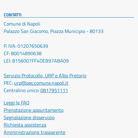
CONTATTI
Comune di Napoli
Palazzo San Giacomo, Piazza Municipio - 80133
P. IVA: 01207650639
CF: 80014890638
LEI: 8156007FF4DEB97ABA09
Servizio Protocollo, URP e Albo Pretorio
PEC:
urp@pec.comune.napoli.it
Centralino unico:
0817951111
Leggi le FAQ
Prenotazione appuntamento
Segnalazione disservizio
Richiesta assistenza
Amministrazione trasparente