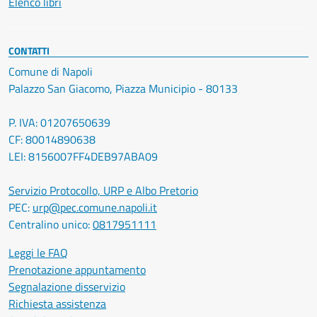
Elenco libri
CONTATTI
Comune di Napoli
Palazzo San Giacomo, Piazza Municipio - 80133
P. IVA: 01207650639
CF: 80014890638
LEI: 8156007FF4DEB97ABA09
Servizio Protocollo, URP e Albo Pretorio
PEC:
urp@pec.comune.napoli.it
Centralino unico:
0817951111
Leggi le FAQ
Prenotazione appuntamento
Segnalazione disservizio
Richiesta assistenza