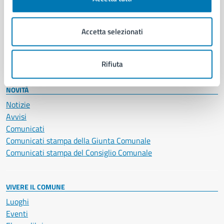
Giustizia e sicurezza pubblica
Imprese e commercio
Accetta selezionati
Salute, benessere e assistenza
Servizi Cimiteriali
Vita lavorativa
Rifiuta
NOVITÀ
Notizie
Avvisi
Comunicati
Comunicati stampa della Giunta Comunale
Comunicati stampa del Consiglio Comunale
VIVERE IL COMUNE
Luoghi
Eventi