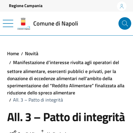
Vai ai contenuti
Vai al footer
Regione Campania
Comune di Napoli
Home
Novità
Manifestazione d’interesse rivolta agli operatori del
settore alimentare, esercenti pubblici e privati, per la
donazione di eccedenze alimentari nell’ambito della
sperimentazione del “Reddito Alimentare” finalizzata alla
riduzione dello spreco alimentare
All. 3 – Patto di integrità
All. 3 – Patto di integrità