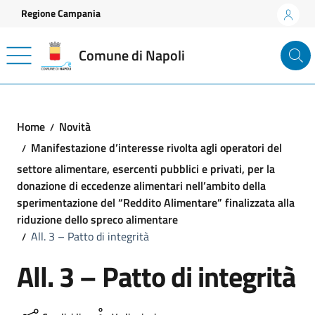
Vai ai contenuti
Vai al footer
Regione Campania
Comune di Napoli
Home
Novità
Manifestazione d’interesse rivolta agli operatori del
settore alimentare, esercenti pubblici e privati, per la
donazione di eccedenze alimentari nell’ambito della
sperimentazione del “Reddito Alimentare” finalizzata alla
riduzione dello spreco alimentare
All. 3 – Patto di integrità
All. 3 – Patto di integrità