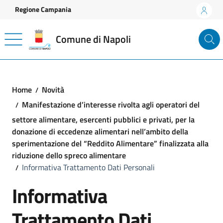
Vai ai contenuti
Vai al footer
Regione Campania
Comune di Napoli
Home
Novità
Manifestazione d’interesse rivolta agli operatori del
settore alimentare, esercenti pubblici e privati, per la
donazione di eccedenze alimentari nell’ambito della
sperimentazione del “Reddito Alimentare” finalizzata alla
riduzione dello spreco alimentare
Informativa Trattamento Dati Personali
Informativa
Trattamento Dati