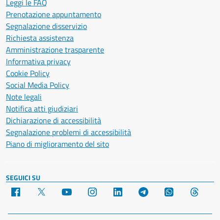
Leggi le FAQ
Prenotazione appuntamento
Segnalazione disservizio
Richiesta assistenza
Amministrazione trasparente
Informativa privacy
Cookie Policy
Social Media Policy
Note legali
Notifica atti giudiziari
Dichiarazione di accessibilità
Segnalazione problemi di accessibilità
Piano di miglioramento del sito
SEGUICI SU
Facebook
X
YouTube
Instagram
LinkedIn
Telegram
WhatsApp
Threa