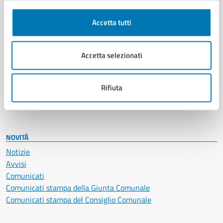
Autorizzazioni
Cultura e tempo libero
Accetta tutti
Documenti e certificati
Educazione e formazione
Accetta selezionati
Giustizia e sicurezza pubblica
Imprese e commercio
Salute, benessere e assistenza
Rifiuta
Servizi Cimiteriali
Vita lavorativa
NOVITÀ
Notizie
Avvisi
Comunicati
Comunicati stampa della Giunta Comunale
Comunicati stampa del Consiglio Comunale