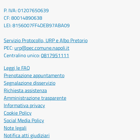
P. IVA: 01207650639
CF: 80014890638
LEI: 8156007FF4DEB97ABA09
Servizio Protocollo, URP e Albo Pretorio
PEC:
urp@pec.comune.napoli.it
Centralino unico:
0817951111
Leggi le FAQ
Prenotazione appuntamento
Segnalazione disservizio
Richiesta assistenza
Amministrazione trasparente
Informativa privacy
Cookie Policy
Social Media Policy
Note legali
Notifica atti giudiziari