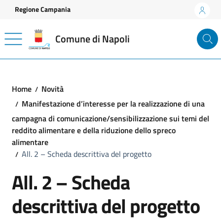
Vai ai contenuti
Vai al footer
Regione Campania
Comune di Napoli
Home
Novità
Manifestazione d’interesse per la realizzazione di una
campagna di comunicazione/sensibilizzazione sui temi del
reddito alimentare e della riduzione dello spreco
alimentare
All. 2 – Scheda descrittiva del progetto
All. 2 – Scheda
descrittiva del progetto