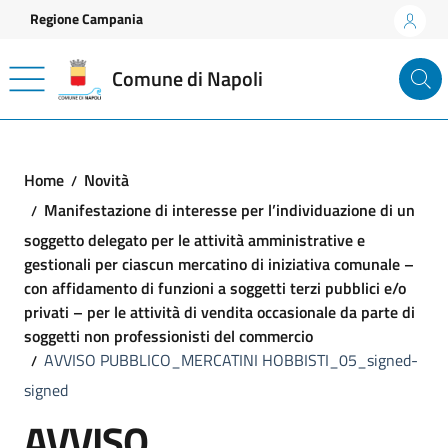
Vai ai contenuti
Vai al footer
Regione Campania
Comune di Napoli
Home
Novità
Manifestazione di interesse per l’individuazione di un
soggetto delegato per le attività amministrative e
gestionali per ciascun mercatino di iniziativa comunale –
con affidamento di funzioni a soggetti terzi pubblici e/o
privati – per le attività di vendita occasionale da parte di
soggetti non professionisti del commercio
AVVISO PUBBLICO_MERCATINI HOBBISTI_05_signed-
signed
AVVISO