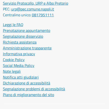
Servizio Protocollo, URP e Albo Pretorio
PEC:
urp@pec.comune.napoli.it
Centralino unico:
0817951111
Leggi le FAQ
Prenotazione appuntamento
Segnalazione disservizio
Richiesta assistenza
Amministrazione trasparente
Informativa privacy
Cookie Policy
Social Media Policy
Note legali
Notifica atti giudiziari
Dichiarazione di accessibilità
Segnalazione problemi di accessibilità
Piano di miglioramento del sito