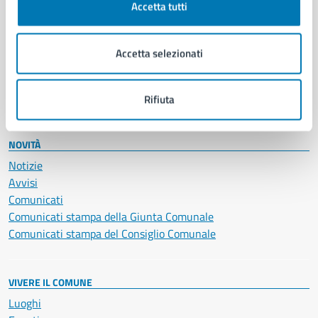
Accetta tutti
Educazione e formazione
Giustizia e sicurezza pubblica
Imprese e commercio
Accetta selezionati
Salute, benessere e assistenza
Servizi Cimiteriali
Vita lavorativa
Rifiuta
NOVITÀ
Notizie
Avvisi
Comunicati
Comunicati stampa della Giunta Comunale
Comunicati stampa del Consiglio Comunale
VIVERE IL COMUNE
Luoghi