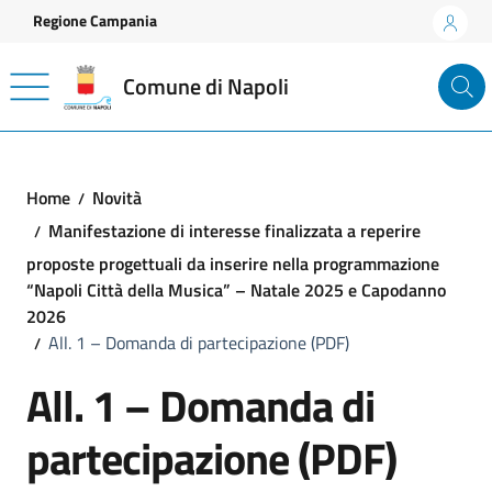
Vai ai contenuti
Vai al footer
Regione Campania
Comune di Napoli
Home
Novità
Manifestazione di interesse finalizzata a reperire
proposte progettuali da inserire nella programmazione
“Napoli Città della Musica” – Natale 2025 e Capodanno
2026
All. 1 – Domanda di partecipazione (PDF)
All. 1 – Domanda di
partecipazione (PDF)