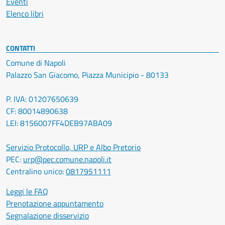
Eventi
Elenco libri
CONTATTI
Comune di Napoli
Palazzo San Giacomo, Piazza Municipio - 80133
P. IVA: 01207650639
CF: 80014890638
LEI: 8156007FF4DEB97ABA09
Servizio Protocollo, URP e Albo Pretorio
PEC:
urp@pec.comune.napoli.it
Centralino unico:
0817951111
Leggi le FAQ
Prenotazione appuntamento
Segnalazione disservizio