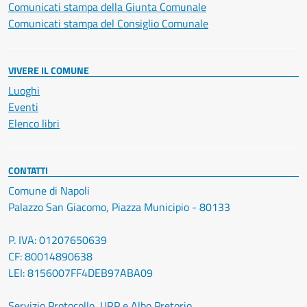
Comunicati stampa della Giunta Comunale
Comunicati stampa del Consiglio Comunale
VIVERE IL COMUNE
Luoghi
Eventi
Elenco libri
CONTATTI
Comune di Napoli
Palazzo San Giacomo, Piazza Municipio - 80133
P. IVA: 01207650639
CF: 80014890638
LEI: 8156007FF4DEB97ABA09
Servizio Protocollo, URP e Albo Pretorio