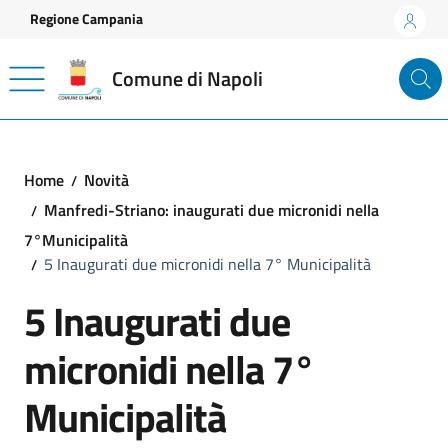
Vai ai contenuti
Vai al footer
Regione Campania
Comune di Napoli
Home
Novità
Manfredi-Striano: inaugurati due micronidi nella
7°Municipalità
5 Inaugurati due micronidi nella 7° Municipalità
5 Inaugurati due
micronidi nella 7°
Municipalità