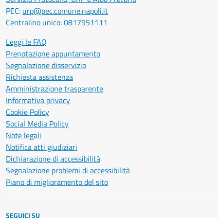
PEC:
urp@pec.comune.napoli.it
Centralino unico:
0817951111
Leggi le FAQ
Prenotazione appuntamento
Segnalazione disservizio
Richiesta assistenza
Amministrazione trasparente
Informativa privacy
Cookie Policy
Social Media Policy
Note legali
Notifica atti giudiziari
Dichiarazione di accessibilità
Segnalazione problemi di accessibilità
Piano di miglioramento del sito
SEGUICI SU