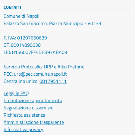
CONTATTI
Comune di Napoli
Palazzo San Giacomo, Piazza Municipio - 80133
P. IVA: 01207650639
CF: 80014890638
LEI: 8156007FF4DEB97ABA09
Servizio Protocollo, URP e Albo Pretorio
PEC:
urp@pec.comune.napoli.it
Centralino unico:
0817951111
Leggi le FAQ
Prenotazione appuntamento
Segnalazione disservizio
Richiesta assistenza
Amministrazione trasparente
Informativa privacy