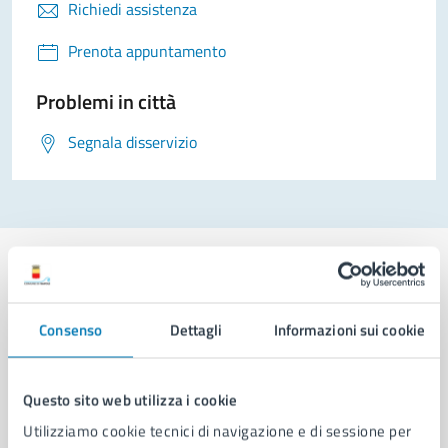
Richiedi assistenza
Prenota appuntamento
Problemi in città
Segnala disservizio
Consenso
Dettagli
Informazioni sui cookie
Comune di Napoli
Questo sito web utilizza i cookie
AMMINISTRAZIONE
Aree amministrative
Utilizziamo cookie tecnici di navigazione e di sessione per