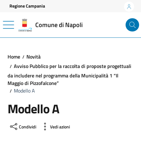
Vai ai contenuti
Vai al footer
Regione Campania
Comune di Napoli
Home
Novità
Avviso Pubblico per la raccolta di proposte progettuali
da includere nel programma della Municipalità 1 “Il
Maggio di Pizzofalcone”
Modello A
Modello A
Condividi
Vedi azioni