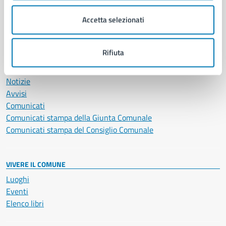
Salute, benessere e assistenza
Accetta selezionati
Servizi Cimiteriali
Vita lavorativa
Rifiuta
NOVITÀ
Notizie
Avvisi
Comunicati
Comunicati stampa della Giunta Comunale
Comunicati stampa del Consiglio Comunale
VIVERE IL COMUNE
Luoghi
Eventi
Elenco libri