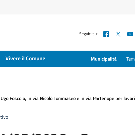
Facebook
X
Seguici su:
Vivere il Comune
Municipalità
Temp
 Ugo Foscolo, in via Nicolò Tommaseo e in via Partenope per lavori 
tivo