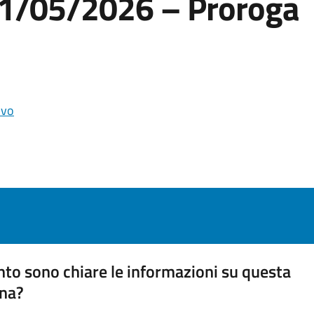
 21/05/2026 – Proroga
ivo
to sono chiare le informazioni su questa
na?