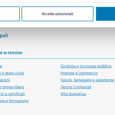
Accetta selezionati
poli
E DI SERVIZIO
e
Giustizia e sicurezza pubblica
 e stato civile
Imprese e commercio
azioni
Salute, benessere e assistenza
e tempo libero
Servizi Cimiteriali
i e certificati
Vita lavorativa
one e formazione