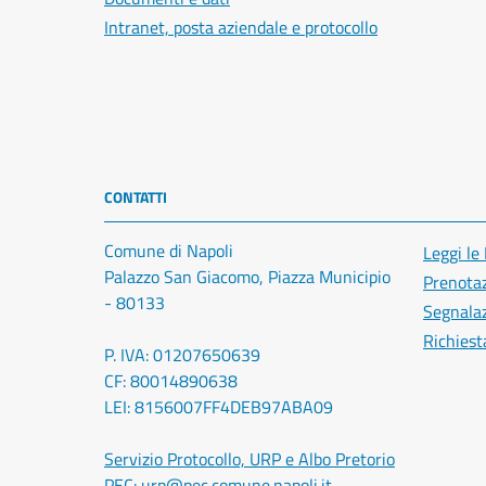
Intranet, posta aziendale e protocollo
CONTATTI
Comune di Napoli
Leggi le
Palazzo San Giacomo, Piazza Municipio
Prenota
- 80133
Segnalaz
Richiest
P. IVA: 01207650639
CF: 80014890638
LEI: 8156007FF4DEB97ABA09
Servizio Protocollo, URP e Albo Pretorio
PEC:
urp@pec.comune.napoli.it