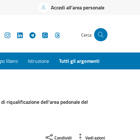
Accedi all'area personale
YouTube
Instagram
LinkedIn
Telegram
WhatsApp
Threads
Cerca
o libero
Istruzione
Tutti gli argomenti
di riqualificazione dell’area pedonale del
Condividi
Vedi azioni