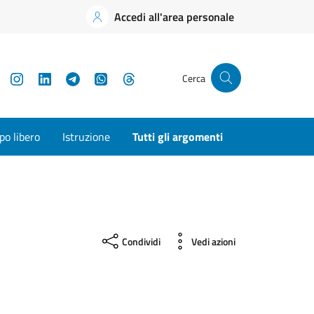
Accedi all'area personale
YouTube
Instagram
LinkedIn
Telegram
WhatsApp
Threads
Cerca
o libero
Istruzione
Tutti gli argomenti
Condividi
Vedi azioni