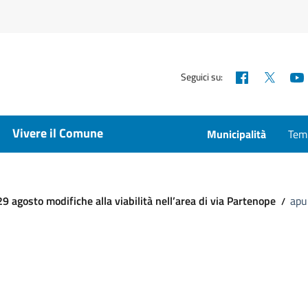
Facebook
X
Seguici su:
Vivere il Comune
Municipalità
Temp
9 agosto modifiche alla viabilità nell’area di via Partenope
apu