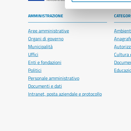
AMMINISTRAZIONE
CATEGORI
Aree amministrative
Ambient
Organi di governo
Anagrafe
Municipalità
Autorizz
Uffici
Cultura 
Enti e fondazioni
Document
Politici
Educazi
Personale amministrativo
Documenti e dati
Intranet, posta aziendale e protocollo