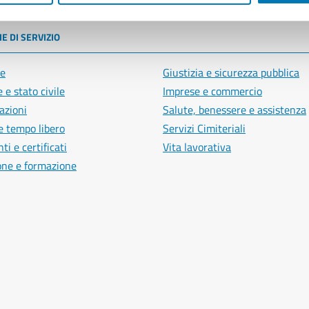
E DI SERVIZIO
e
Giustizia e sicurezza pubblica
 e stato civile
Imprese e commercio
azioni
Salute, benessere e assistenza
e tempo libero
Servizi Cimiteriali
i e certificati
Vita lavorativa
one e formazione