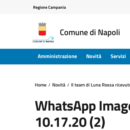
Vai ai contenuti
Vai al footer
Regione Campania
Comune di Napoli
Amministrazione
Novità
Servizi
Home
Novità
Il team di Luna Rossa ricevu
WhatsApp Image
10.17.20 (2)