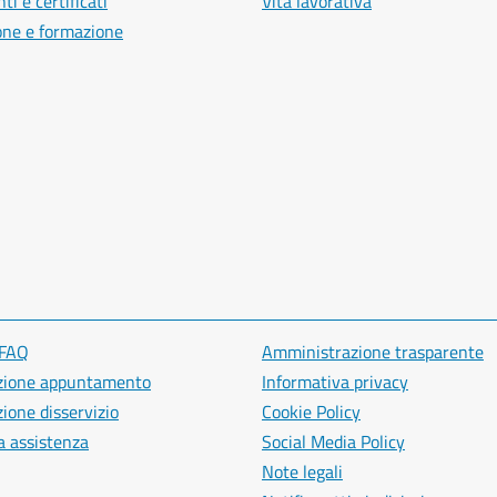
i e certificati
Vita lavorativa
one e formazione
 FAQ
Amministrazione trasparente
zione appuntamento
Informativa privacy
ione disservizio
Cookie Policy
a assistenza
Social Media Policy
Note legali