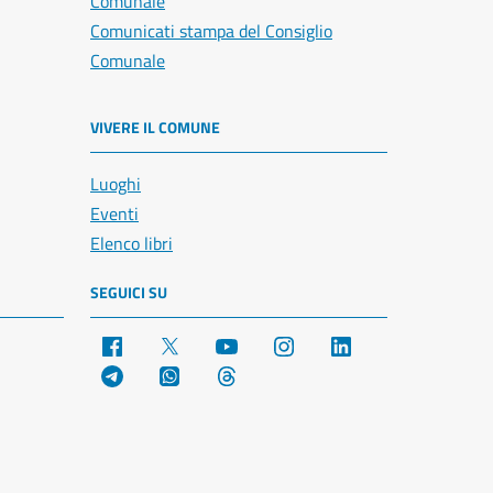
Comunale
Comunicati stampa del Consiglio
Comunale
VIVERE IL COMUNE
Luoghi
Eventi
Elenco libri
SEGUICI SU
Facebook
X
YouTube
Instagram
LinkedIn
Telegram
WhatsApp
Threads