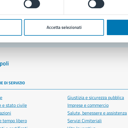
blemi in città
Segnala disservizio
Accetta selezionati
poli
E DI SERVIZIO
e
Giustizia e sicurezza pubblica
 e stato civile
Imprese e commercio
azioni
Salute, benessere e assistenza
e tempo libero
Servizi Cimiteriali