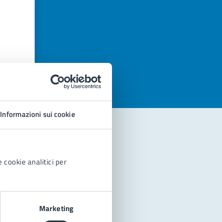
azioni
Informazioni sui cookie
 cookie analitici per
Marketing