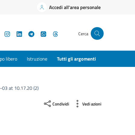
Accedi all'area personale
YouTube
Instagram
LinkedIn
Telegram
WhatsApp
Threads
Cerca
o libero
Istruzione
Tutti gli argomenti
3 at 10.17.20 (2)
Condividi
Vedi azioni