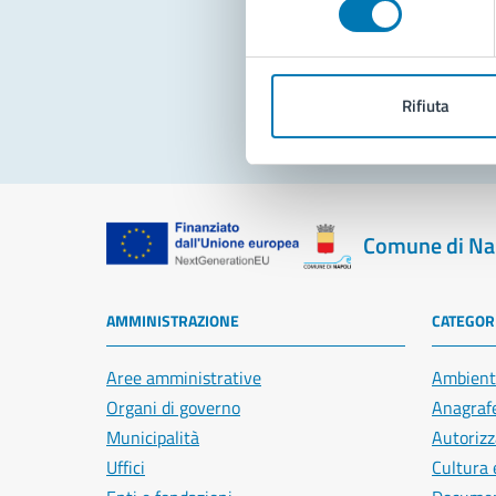
Pro
Rifiuta
Comune di Na
AMMINISTRAZIONE
CATEGORI
Aree amministrative
Ambient
Organi di governo
Anagrafe
Municipalità
Autorizz
Uffici
Cultura 