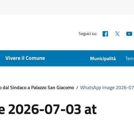
Facebook
X
Seguici su:
Vivere il Comune
Municipalità
Temp
to dal Sindaco a Palazzo San Giacomo
WhatsApp Image 2026-07-0
 2026-07-03 at