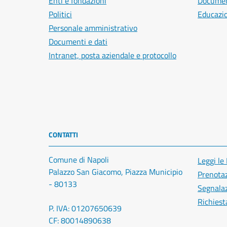
Enti e fondazioni
Document
Politici
Educazi
Personale amministrativo
Documenti e dati
Intranet, posta aziendale e protocollo
CONTATTI
Comune di Napoli
Leggi le
Palazzo San Giacomo, Piazza Municipio
Prenota
- 80133
Segnalaz
Richiest
P. IVA: 01207650639
CF: 80014890638