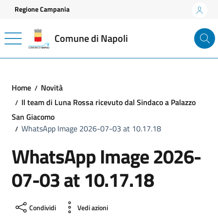
Vai ai contenuti
Vai al footer
Regione Campania
Comune di Napoli
Home
Novità
Il team di Luna Rossa ricevuto dal Sindaco a Palazzo
San Giacomo
WhatsApp Image 2026-07-03 at 10.17.18
WhatsApp Image 2026-
07-03 at 10.17.18
Condividi
Vedi azioni