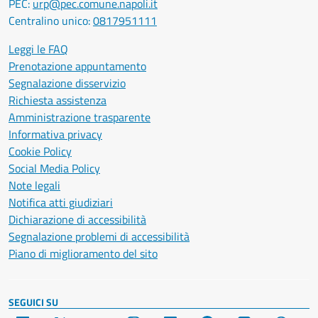
PEC:
urp@pec.comune.napoli.it
Centralino unico:
0817951111
Leggi le FAQ
Prenotazione appuntamento
Segnalazione disservizio
Richiesta assistenza
Amministrazione trasparente
Informativa privacy
Cookie Policy
Social Media Policy
Note legali
Notifica atti giudiziari
Dichiarazione di accessibilità
Segnalazione problemi di accessibilità
Piano di miglioramento del sito
SEGUICI SU