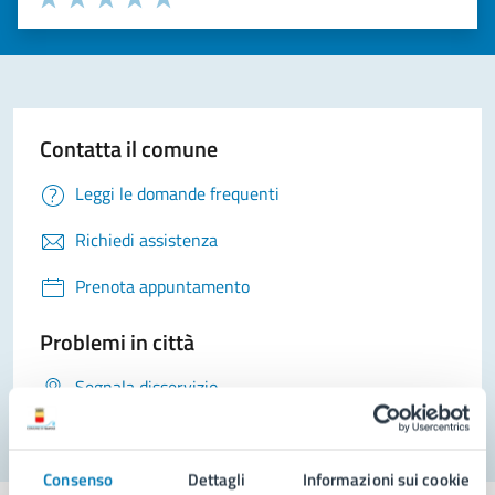
Valuta 1 stelle su 5
Valuta 2 stelle su 5
Valuta 3 stelle su 5
Valuta 4 stelle su 5
Valuta 5 stelle su 5
Contatta il comune
Leggi le domande frequenti
Richiedi assistenza
Prenota appuntamento
Problemi in città
Segnala disservizio
Consenso
Dettagli
Informazioni sui cookie