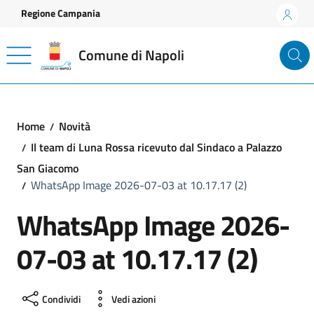
Vai ai contenuti
Vai al footer
Regione Campania
Comune di Napoli
Home
Novità
Il team di Luna Rossa ricevuto dal Sindaco a Palazzo
San Giacomo
WhatsApp Image 2026-07-03 at 10.17.17 (2)
WhatsApp Image 2026-
07-03 at 10.17.17 (2)
Condividi
Vedi azioni