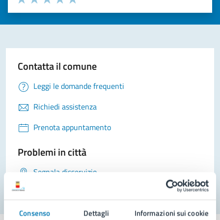
Valuta 1 stelle su 5
Valuta 2 stelle su 5
Valuta 3 stelle su 5
Valuta 4 stelle su 5
Valuta 5 stelle su 5
Contatta il comune
Leggi le domande frequenti
Richiedi assistenza
Prenota appuntamento
Problemi in città
Segnala disservizio
Consenso
Dettagli
Informazioni sui cookie