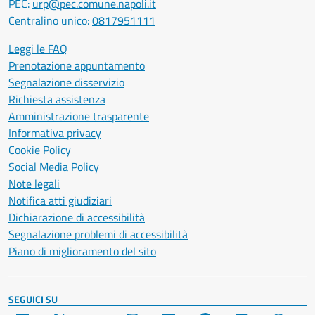
PEC:
urp@pec.comune.napoli.it
Centralino unico:
0817951111
Leggi le FAQ
Prenotazione appuntamento
Segnalazione disservizio
Richiesta assistenza
Amministrazione trasparente
Informativa privacy
Cookie Policy
Social Media Policy
Note legali
Notifica atti giudiziari
Dichiarazione di accessibilità
Segnalazione problemi di accessibilità
Piano di miglioramento del sito
SEGUICI SU