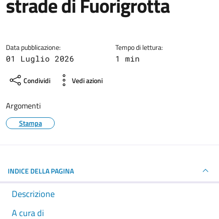
strade di Fuorigrotta
Dettagli della notizia
Data pubblicazione:
Tempo di lettura:
01 Luglio 2026
1 min
Condividi
Vedi azioni
Argomenti
Stampa
INDICE DELLA PAGINA
Descrizione
A cura di