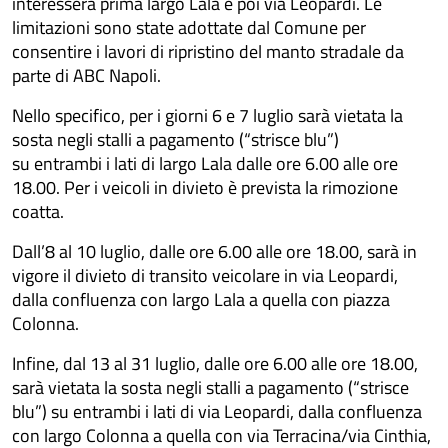
interesserà prima largo Lala e poi via Leopardi. Le
limitazioni sono state adottate dal Comune per
consentire i lavori di ripristino del manto stradale da
parte di ABC Napoli.
Nello specifico, per i giorni 6 e 7 luglio sarà vietata la
sosta negli stalli a pagamento (“strisce blu”)
su entrambi i lati di largo Lala dalle ore 6.00 alle ore
18.00. Per i veicoli in divieto è prevista la rimozione
coatta.
Dall’8 al 10 luglio, dalle ore 6.00 alle ore 18.00, sarà in
vigore il divieto di transito veicolare in via Leopardi,
dalla confluenza con largo Lala a quella con piazza
Colonna.
Infine, dal 13 al 31 luglio, dalle ore 6.00 alle ore 18.00,
sarà vietata la sosta negli stalli a pagamento (“strisce
blu”) su entrambi i lati di via Leopardi, dalla confluenza
con largo Colonna a quella con via Terracina/via Cinthia,