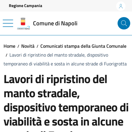
Vai ai contenuti
Vai al footer
Regione Campania
Comune di Napoli
Home
Novità
Comunicati stampa della Giunta Comunale
Lavori di ripristino del manto stradale, dispositivo
temporaneo di viabilità e sosta in alcune strade di Fuorigrotta
Lavori di ripristino del
manto stradale,
dispositivo temporaneo di
viabilità e sosta in alcune