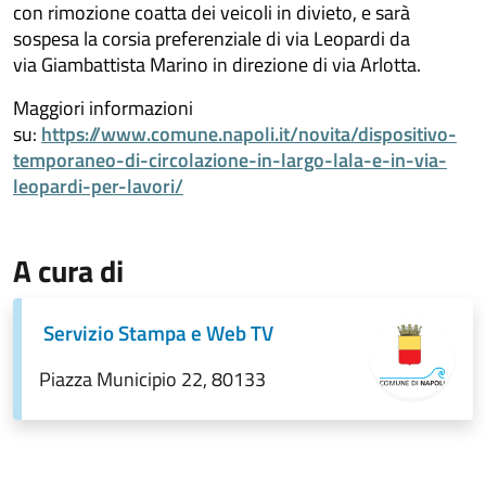
con rimozione coatta dei veicoli in divieto, e sarà
sospesa la corsia preferenziale di via Leopardi da
via Giambattista Marino in direzione di via Arlotta.
Maggiori informazioni
su:
https://www.comune.napoli.it/novita/dispositivo-
temporaneo-di-circolazione-in-largo-lala-e-in-via-
leopardi-per-lavori/
A cura di
Servizio Stampa e Web TV
Piazza Municipio 22, 80133