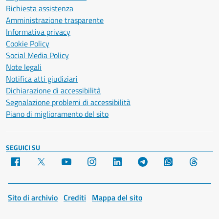
Richiesta assistenza
Amministrazione trasparente
Informativa privacy
Cookie Policy
Social Media Policy
Note legali
Notifica atti giudiziari
Dichiarazione di accessibilità
Segnalazione problemi di accessibilità
Piano di miglioramento del sito
SEGUICI SU
Facebook
X
YouTube
Instagram
LinkedIn
Telegram
WhatsApp
Threa
Sito di archivio
Crediti
Mappa del sito