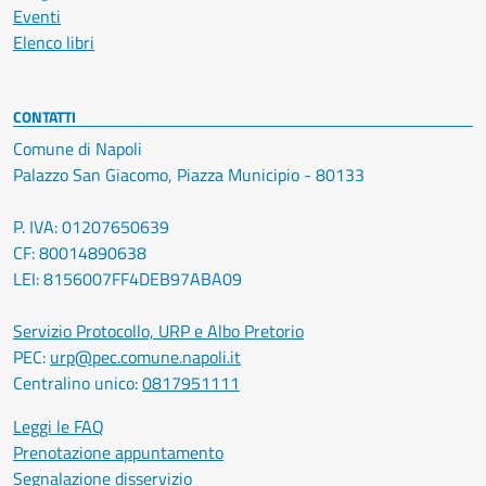
Eventi
Elenco libri
CONTATTI
Comune di Napoli
Palazzo San Giacomo, Piazza Municipio - 80133
P. IVA: 01207650639
CF: 80014890638
LEI: 8156007FF4DEB97ABA09
Servizio Protocollo, URP e Albo Pretorio
PEC:
urp@pec.comune.napoli.it
Centralino unico:
0817951111
Leggi le FAQ
Prenotazione appuntamento
Segnalazione disservizio