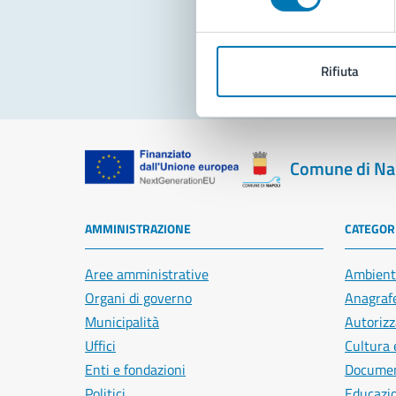
Pro
Rifiuta
Comune di Na
AMMINISTRAZIONE
CATEGORI
Aree amministrative
Ambient
Organi di governo
Anagrafe
Municipalità
Autorizz
Uffici
Cultura 
Enti e fondazioni
Document
Politici
Educazi