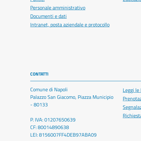
Personale amministrativo
Documenti e dati
Intranet, posta aziendale e protocollo
CONTATTI
Comune di Napoli
Leggi le
Palazzo San Giacomo, Piazza Municipio
Prenota
- 80133
Segnalaz
Richiest
P. IVA: 01207650639
CF: 80014890638
LEI: 8156007FF4DEB97ABA09