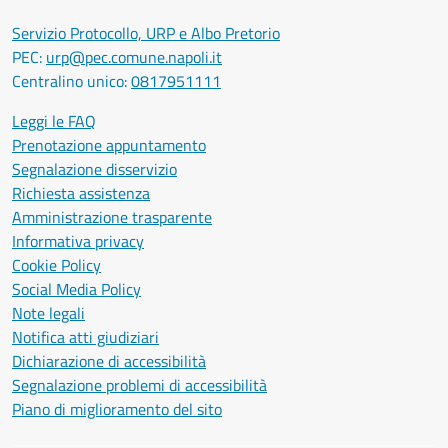
Servizio Protocollo, URP e Albo Pretorio
PEC:
urp@pec.comune.napoli.it
Centralino unico:
0817951111
Leggi le FAQ
Prenotazione appuntamento
Segnalazione disservizio
Richiesta assistenza
Amministrazione trasparente
Informativa privacy
Cookie Policy
Social Media Policy
Note legali
Notifica atti giudiziari
Dichiarazione di accessibilità
Segnalazione problemi di accessibilità
Piano di miglioramento del sito