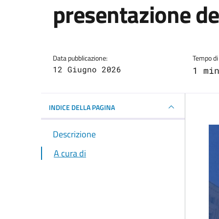
presentazione de
Dettagli della notizi
Data pubblicazione:
Tempo di 
12 Giugno 2026
1 mi
INDICE DELLA PAGINA
Descrizione
A cura di