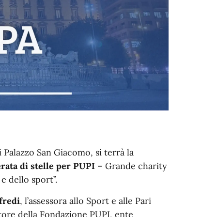
di Palazzo San Giacomo, si terrà la
rata di stelle per PUPI
– Grande charity
e dello sport”.
fredi
, l’assessora allo Sport e alle Pari
tore della Fondazione PUPI, ente