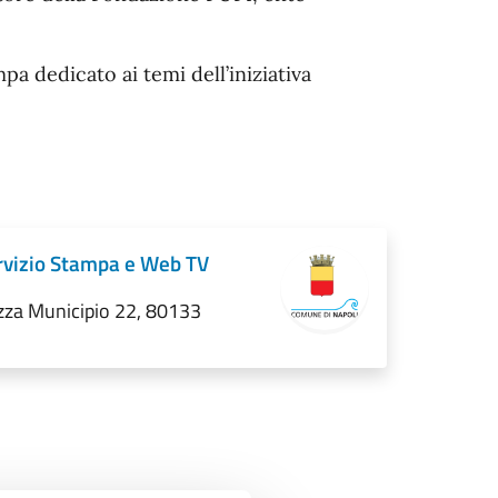
a dedicato ai temi dell’iniziativa
rvizio Stampa e Web TV
zza Municipio 22, 80133