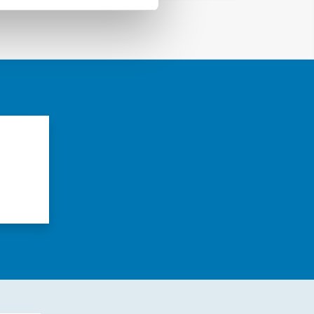
azioni