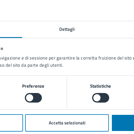
Dettagli
Contenuti correlati
ie
avigazione e di sessione per garantire la corretta fruizione del sito e
so del sito da parte degli utenti.
Preferenze
Statistiche
Accetta selezionati