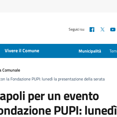
Facebook
X
Seguici su:
Vivere il Comune
Municipalità
Temp
ta Comunale
con la Fondazione PUPI: lunedì la presentazione della serata
Napoli per un evento
ondazione PUPI: lunedì