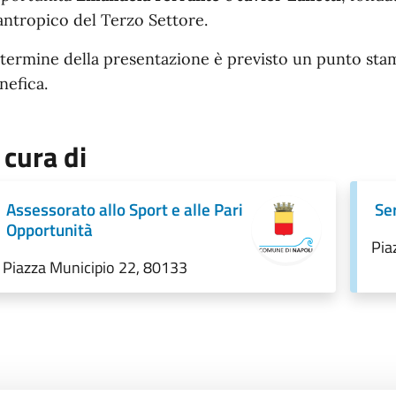
lantropico del Terzo Settore.
 termine della presentazione è previsto un punto stamp
nefica.
 cura di
Assessorato allo Sport e alle Pari
Se
Opportunità
Pia
Piazza Municipio 22, 80133