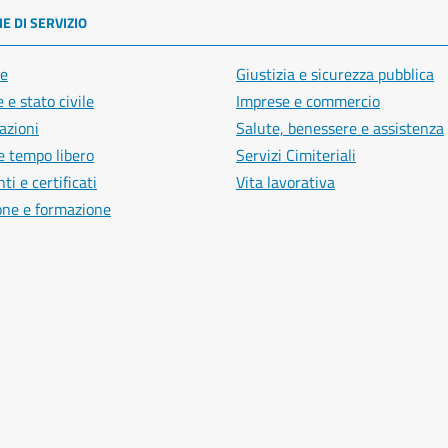
E DI SERVIZIO
e
Giustizia e sicurezza pubblica
 e stato civile
Imprese e commercio
azioni
Salute, benessere e assistenza
e tempo libero
Servizi Cimiteriali
i e certificati
Vita lavorativa
one e formazione