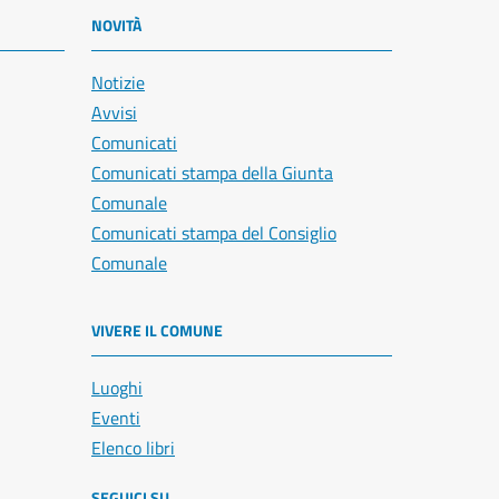
NOVITÀ
Notizie
Avvisi
Comunicati
Comunicati stampa della Giunta
Comunale
Comunicati stampa del Consiglio
Comunale
VIVERE IL COMUNE
Luoghi
Eventi
Elenco libri
SEGUICI SU