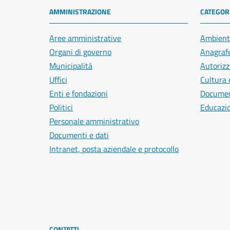
AMMINISTRAZIONE
CATEGORI
Aree amministrative
Ambient
Organi di governo
Anagrafe
Municipalità
Autorizz
Uffici
Cultura 
Enti e fondazioni
Document
Politici
Educazi
Personale amministrativo
Documenti e dati
Intranet, posta aziendale e protocollo
CONTATTI