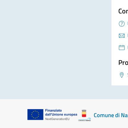
Con
Pro
Comune di Na