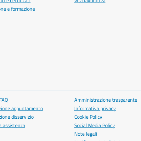
i e certificati
Vita lavorativa
one e formazione
 FAQ
Amministrazione trasparente
zione appuntamento
Informativa privacy
ione disservizio
Cookie Policy
a assistenza
Social Media Policy
Note legali