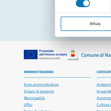
Pro
Rifiuta
Comune di Na
AMMINISTRAZIONE
CATEGORI
Aree amministrative
Ambient
Organi di governo
Anagrafe
Municipalità
Autorizz
Uffici
Cultura 