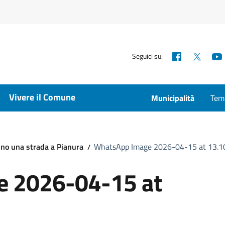
Facebook
X
Seguici su:
Vivere il Comune
Municipalità
Temp
ino una strada a Pianura
WhatsApp Image 2026-04-15 at 13.10
 2026-04-15 at