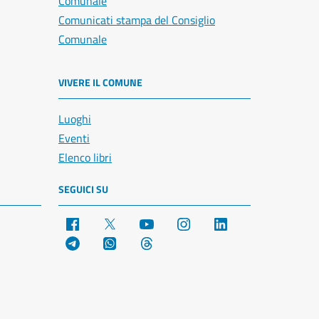
Comunale
Comunicati stampa del Consiglio
Comunale
VIVERE IL COMUNE
Luoghi
Eventi
Elenco libri
SEGUICI SU
Facebook
X
YouTube
Instagram
LinkedIn
Telegram
WhatsApp
Threads