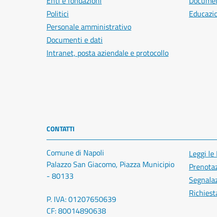
Enti e fondazioni
Document
Politici
Educazi
Personale amministrativo
Documenti e dati
Intranet, posta aziendale e protocollo
CONTATTI
Comune di Napoli
Leggi le
Palazzo San Giacomo, Piazza Municipio
Prenota
- 80133
Segnalaz
Richiest
P. IVA: 01207650639
CF: 80014890638