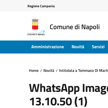
Vai ai contenuti
Vai al footer
Regione Campania
Comune di Napoli
Amministrazione
Novità
Servizi
Home
Novità
Intitolata a Tommaso Di Mart
WhatsApp Image
13.10.50 (1)