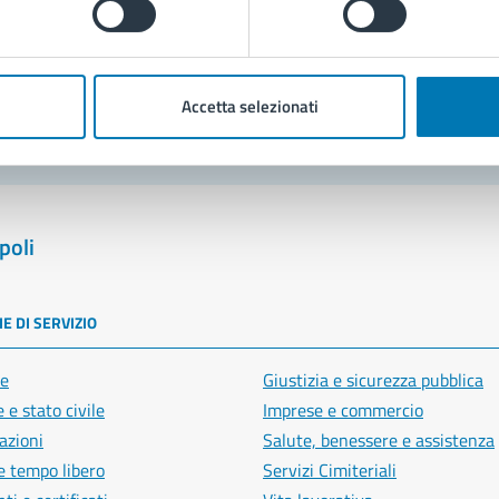
blemi in città
Segnala disservizio
Accetta selezionati
poli
E DI SERVIZIO
e
Giustizia e sicurezza pubblica
 e stato civile
Imprese e commercio
azioni
Salute, benessere e assistenza
e tempo libero
Servizi Cimiteriali