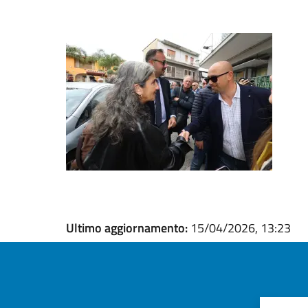
Ultimo aggiornamento:
15/04/2026, 13:23